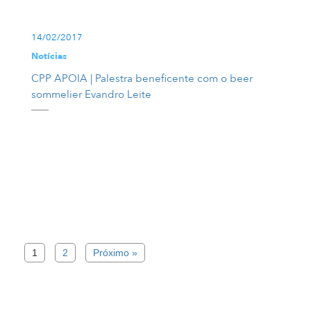
14/02/2017
Notícias
CPP APOIA | Palestra beneficente com o beer
sommelier Evandro Leite
1
2
Próximo »