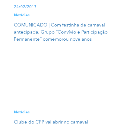
24/02/2017
Notícias
COMUNICADO | Com festinha de carnaval
antecipada, Grupo ‘‘Convívio e Participação
Permanente’’ comemorou nove anos
Notícias
Clube do CPP vai abrir no carnaval