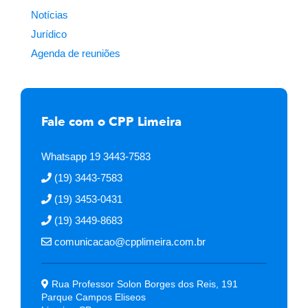
Notícias
Jurídico
Agenda de reuniões
Fale com o CPP Limeira
me bonusu veren siteler
Whatsapp 19 3443-7583
(19) 3443-7583
(19) 3453-0431
(19) 3449-8683
comunicacao@cpplimeira.com.br
Rua Professor Solon Borges dos Reis, 191
Parque Campos Eliseos