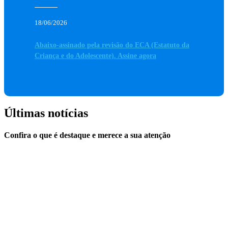
18/06/2026
Abaixo-assinado pela revisão do ECA (Estatuto da
Criança e do Adolescente). Assine agora
Últimas notícias
Confira o que é destaque e merece a sua atenção