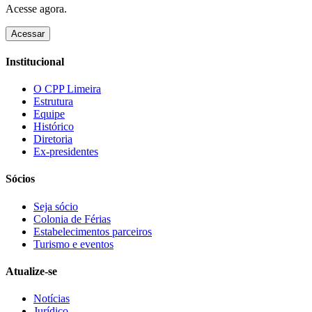
Acesse agora.
Acessar
Institucional
O CPP Limeira
Estrutura
Equipe
Histórico
Diretoria
Ex-presidentes
Sócios
Seja sócio
Colonia de Férias
Estabelecimentos parceiros
Turismo e eventos
Atualize-se
Notícias
Jurídico