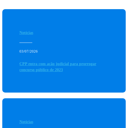
Notícias
03/07/2026
CPP entra com ação judicial para prorrogar
concurso público de 2023
Notícias