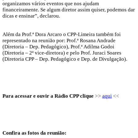
organizamos vários eventos que nos ajudam
financeiramente. Se algum diretor assim quiser, podemos dar
dicas e ensinar”, declarou.
Além da Prof.ª Dora Arcaro o CPP-Limeira também foi
representado na reunião por: Prof.ª Rosana Andrade
(Diretoria – Dep. Pedagógico), Prof.ª Adilma Godoi
(Diretoria – 2ª vice-diretora) e pelo Prof. Juraci Soares
(Diretoria CPP – Dep. Pedagógico e Dep. de Divulgação).
Para acessar e ouvir a Rádio CPP clique
>>
aqui
<<
Confira as fotos da reunião: