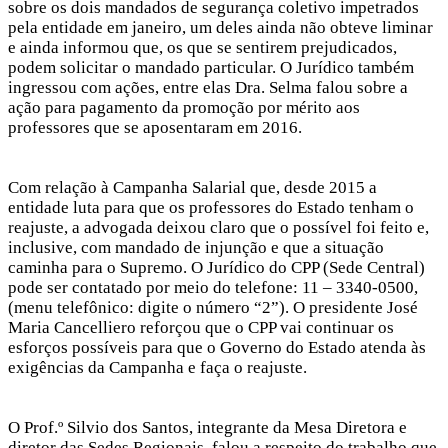
sobre os dois mandados de segurança coletivo impetrados
pela entidade em janeiro, um deles ainda não obteve liminar
e ainda informou que, os que se sentirem prejudicados,
podem solicitar o mandado particular. O Jurídico também
ingressou com ações, entre elas Dra. Selma falou sobre a
ação para pagamento da promoção por mérito aos
professores que se aposentaram em 2016.
Com relação à Campanha Salarial que, desde 2015 a
entidade luta para que os professores do Estado tenham o
reajuste, a advogada deixou claro que o possível foi feito e,
inclusive, com mandado de injunção e que a situação
caminha para o Supremo. O Jurídico do CPP (Sede Central)
pode ser contatado por meio do telefone: 11 – 3340-0500,
(menu telefônico: digite o número “2”). O presidente José
Maria Cancelliero reforçou que o CPP vai continuar os
esforços possíveis para que o Governo do Estado atenda às
exigências da Campanha e faça o reajuste.
O Prof.º Silvio dos Santos, integrante da Mesa Diretora e
diretor das Sedes Regionais, falou a respeito do trabalho que