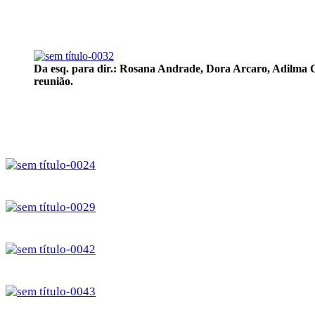
Da esq. para dir.: Rosana Andrade, Dora Arcaro, Adilma 
reunião.
en siteler