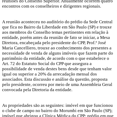
reuniões do Conselho Superior. Anualmente ocorrem quatro
encontros com os conselheiros e dirigentes regionais.
A reunião aconteceu no auditório do prédio da Sede Central
que fica no Bairro da Liberdade em São Paulo (SP) e trouxe
aos membros do Conselho temas pertinentes em relação à
entidade, porém antes da reunião de fato se iniciar, a Mesa
Diretora, encabeçada pelo presidente do CPP, Prof.º José
Maria Cancelliero, trouxe ao conhecimento dos presentes a
necessidade de venda de alguns imóveis que fazem parte do
patrimônio da entidade, de acordo com o que estabelece o
Art. 72 do Estatuto Social do CPP que assegura a
possibilidade de venda destes bens desde que tenham valor
igual ou superior a 20% da arrecadação mensal dos
associados. Esta discussão e análise da questão, proposta
pelo presidente, ocorreu por meio de uma Assembleia Geral
convocada pela Diretoria da entidade.
As propriedades são as seguintes: imóvel em que funcionou
o clube de campo no bairro do Morumbi em São Paulo (SP);
imóvel que abrigou a Clínica Médica do CPP; prédio em que