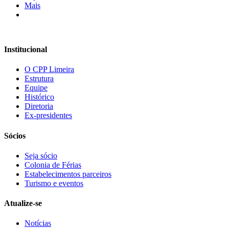
Mais
Institucional
O CPP Limeira
Estrutura
Equipe
Histórico
Diretoria
Ex-presidentes
Sócios
Seja sócio
Colonia de Férias
Estabelecimentos parceiros
Turismo e eventos
Atualize-se
Notícias