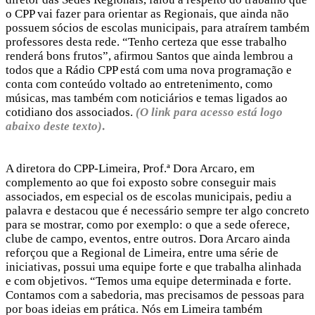
o CPP vai fazer para orientar as Regionais, que ainda não
possuem sócios de escolas municipais, para atraírem também
professores desta rede. “Tenho certeza que esse trabalho
renderá bons frutos”, afirmou Santos que ainda lembrou a
todos que a Rádio CPP está com uma nova programação e
conta com conteúdo voltado ao entretenimento, como
músicas, mas também com noticiários e temas ligados ao
cotidiano dos associados.
(O link para acesso está logo
abaixo deste texto)
.
A diretora do CPP-Limeira, Prof.ª Dora Arcaro, em
complemento ao que foi exposto sobre conseguir mais
associados, em especial os de escolas municipais, pediu a
palavra e destacou que é necessário sempre ter algo concreto
para se mostrar, como por exemplo: o que a sede oferece,
clube de campo, eventos, entre outros. Dora Arcaro ainda
reforçou que a Regional de Limeira, entre uma série de
iniciativas, possui uma equipe forte e que trabalha alinhada
e com objetivos. “Temos uma equipe determinada e forte.
Contamos com a sabedoria, mas precisamos de pessoas para
por boas ideias em prática. Nós em Limeira também