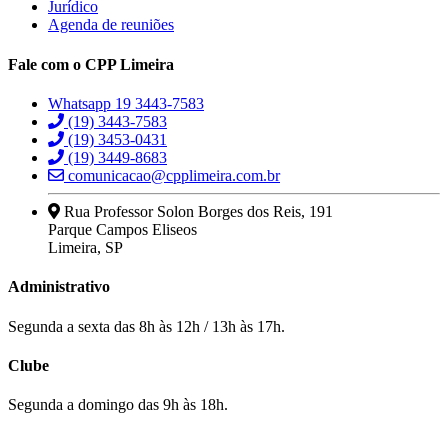
Jurídico
Agenda de reuniões
Fale com o CPP Limeira
Whatsapp 19 3443-7583
(19) 3443-7583
(19) 3453-0431
(19) 3449-8683
comunicacao@cpplimeira.com.br
Rua Professor Solon Borges dos Reis, 191
Parque Campos Eliseos
Limeira, SP
Administrativo
Segunda a sexta das 8h às 12h / 13h às 17h.
Clube
Segunda a domingo das 9h às 18h.