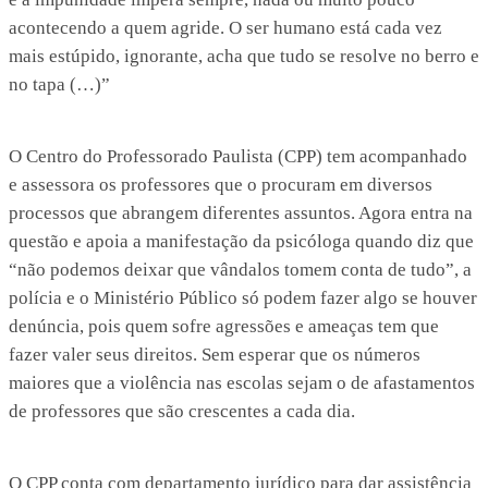
acontecendo a quem agride. O ser humano está cada vez
mais estúpido, ignorante, acha que tudo se resolve no berro e
no tapa (…)”
O Centro do Professorado Paulista (CPP) tem acompanhado
e assessora os professores que o procuram em diversos
processos que abrangem diferentes assuntos. Agora entra na
questão e apoia a manifestação da psicóloga quando diz que
“não podemos deixar que vândalos tomem conta de tudo”, a
polícia e o Ministério Público só podem fazer algo se houver
denúncia, pois quem sofre agressões e ameaças tem que
fazer valer seus direitos. Sem esperar que os números
maiores que a violência nas escolas sejam o de afastamentos
de professores que são crescentes a cada dia.
O CPP conta com departamento jurídico para dar assistência