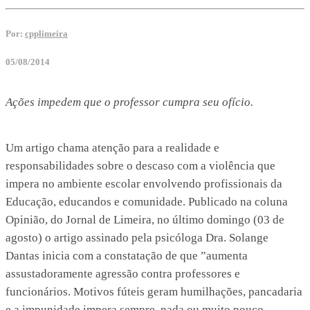
Por:
cpplimeira
05/08/2014
Ações impedem que o professor cumpra seu ofício.
Um artigo chama atenção para a realidade e
responsabilidades sobre o descaso com a violência que
impera no ambiente escolar envolvendo profissionais da
Educação, educandos e comunidade. Publicado na coluna
Opinião, do Jornal de Limeira, no último domingo (03 de
agosto) o artigo assinado pela psicóloga Dra. Solange
Dantas inicia com a constatação de que ”aumenta
assustadoramente agressão contra professores e
funcionários. Motivos fúteis geram humilhações, pancadaria
e a impunidade impera sempre, nada ou muito pouco