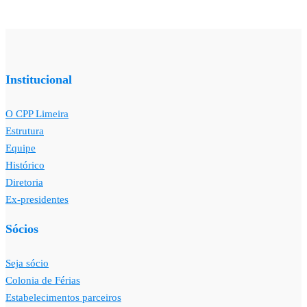
Institucional
O CPP Limeira
Estrutura
Equipe
Histórico
Diretoria
Ex-presidentes
Sócios
Seja sócio
Colonia de Férias
Estabelecimentos parceiros