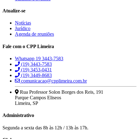
Atualize-se
Notícias
Jurídico
Agenda de reuniões
Fale com o CPP Limeira
Whatsapp 19 3443-7583
(19) 3443-7583
(19) 3453-0431
(19) 3449-8683
comunicacao@cpplimeira.com.br
Rua Professor Solon Borges dos Reis, 191
Parque Campos Eliseos
Limeira, SP
Administrativo
Segunda a sexta das 8h às 12h / 13h às 17h.