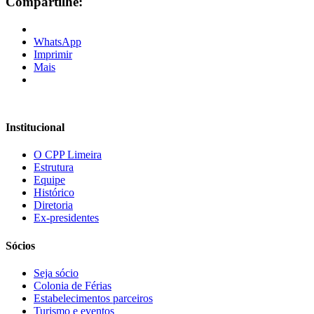
Compartilhe:
WhatsApp
Imprimir
Mais
Institucional
O CPP Limeira
Estrutura
Equipe
Histórico
Diretoria
Ex-presidentes
Sócios
Seja sócio
Colonia de Férias
Estabelecimentos parceiros
e bonusu veren siteler
Turismo e eventos