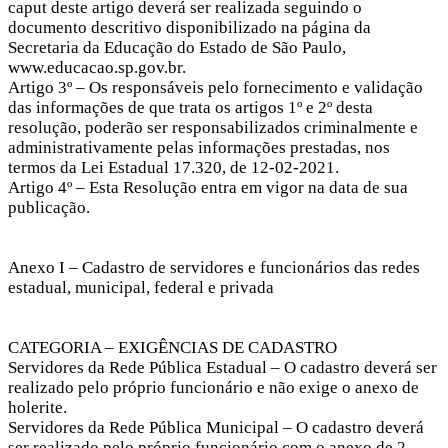
caput deste artigo deverá ser realizada seguindo o
documento descritivo disponibilizado na página da
Secretaria da Educação do Estado de São Paulo,
www.educacao.sp.gov.br.
Artigo 3º – Os responsáveis pelo fornecimento e validação
das informações de que trata os artigos 1º e 2º desta
resolução, poderão ser responsabilizados criminalmente e
administrativamente pelas informações prestadas, nos
termos da Lei Estadual 17.320, de 12-02-2021.
Artigo 4º – Esta Resolução entra em vigor na data de sua
publicação.
Anexo I – Cadastro de servidores e funcionários das redes
estadual, municipal, federal e privada
CATEGORIA – EXIGÊNCIAS DE CADASTRO
Servidores da Rede Pública Estadual – O cadastro deverá ser
realizado pelo próprio funcionário e não exige o anexo de
holerite.
Servidores da Rede Pública Municipal – O cadastro deverá
ser realizado pelo próprio funcionário com o anexo de 2