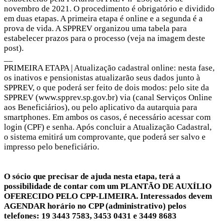
novembro de 2021. O procedimento é obrigatório e dividido
em duas etapas. A primeira etapa é online e a segunda é a
prova de vida. A SPPREV organizou uma tabela para
estabelecer prazos para o processo (veja na imagem deste
post).
__
PRIMEIRA ETAPA | Atualização cadastral online: nesta fase,
os inativos e pensionistas atualizarão seus dados junto à
SPPREV, o que poderá ser feito de dois modos: pelo site da
SPPREV (www.spprev.sp.gov.br) via (canal Serviços Online
aos Beneficiários), ou pelo aplicativo da autarquia para
smartphones. Em ambos os casos, é necessário acessar com
login (CPF) e senha. Após concluir a Atualização Cadastral,
o sistema emitirá um comprovante, que poderá ser salvo e
impresso pelo beneficiário.
O sócio que precisar de ajuda nesta etapa, terá a
possibilidade de contar com um PLANTÃO DE AUXÍLIO
OFERECIDO PELO CPP-LIMEIRA. Interessados devem
AGENDAR horário no CPP (administrativo) pelos
telefones: 19 3443 7583, 3453 0431 e 3449 8683