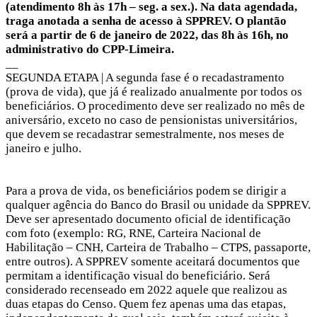
(atendimento 8h às 17h – seg. a sex.). Na data agendada,
traga anotada a senha de acesso à SPPREV. O plantão
será a partir de 6 de janeiro de 2022, das 8h às 16h, no
administrativo do CPP-Limeira.
__
SEGUNDA ETAPA | A segunda fase é o recadastramento
(prova de vida), que já é realizado anualmente por todos os
beneficiários. O procedimento deve ser realizado no mês de
aniversário, exceto no caso de pensionistas universitários,
que devem se recadastrar semestralmente, nos meses de
janeiro e julho.
Para a prova de vida, os beneficiários podem se dirigir a
qualquer agência do Banco do Brasil ou unidade da SPPREV.
Deve ser apresentado documento oficial de identificação
com foto (exemplo: RG, RNE, Carteira Nacional de
Habilitação – CNH, Carteira de Trabalho – CTPS, passaporte,
entre outros). A SPPREV somente aceitará documentos que
permitam a identificação visual do beneficiário. Será
considerado recenseado em 2022 aquele que realizou as
duas etapas do Censo. Quem fez apenas uma das etapas,