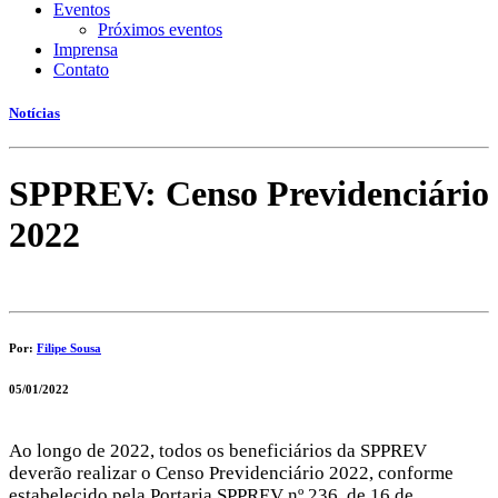
Eventos
Próximos eventos
Imprensa
Contato
Notícias
SPPREV: Censo Previdenciário
2022
Por:
Filipe Sousa
05/01/2022
Ao longo de 2022, todos os beneficiários da SPPREV
deverão realizar o Censo Previdenciário 2022, conforme
estabelecido pela Portaria SPPREV nº 236, de 16 de