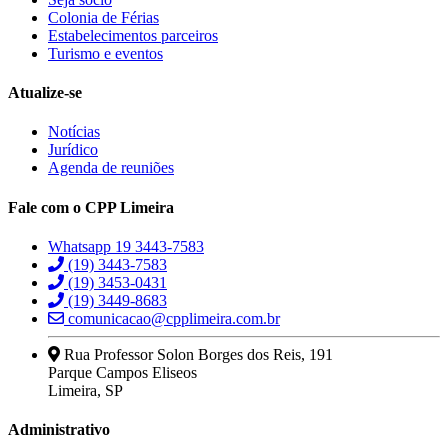
Colonia de Férias
Estabelecimentos parceiros
Turismo e eventos
Atualize-se
Notícias
Jurídico
Agenda de reuniões
Fale com o CPP Limeira
Whatsapp 19 3443-7583
(19) 3443-7583
(19) 3453-0431
(19) 3449-8683
comunicacao@cpplimeira.com.br
Rua Professor Solon Borges dos Reis, 191
Parque Campos Eliseos
Limeira, SP
Administrativo