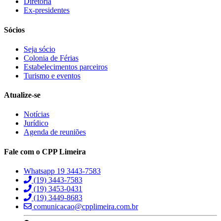
Diretoria
Ex-presidentes
Sócios
Seja sócio
Colonia de Férias
Estabelecimentos parceiros
Turismo e eventos
Atualize-se
Notícias
Jurídico
Agenda de reuniões
Fale com o CPP Limeira
Whatsapp 19 3443-7583
(19) 3443-7583
(19) 3453-0431
(19) 3449-8683
comunicacao@cpplimeira.com.br