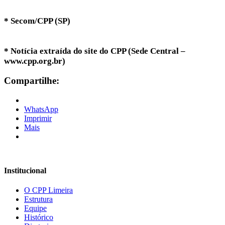
* Secom/CPP (SP)
* Notícia extraída do site do CPP (Sede Central –
www.cpp.org.br)
Compartilhe:
WhatsApp
Imprimir
Mais
Institucional
O CPP Limeira
Estrutura
Equipe
Histórico