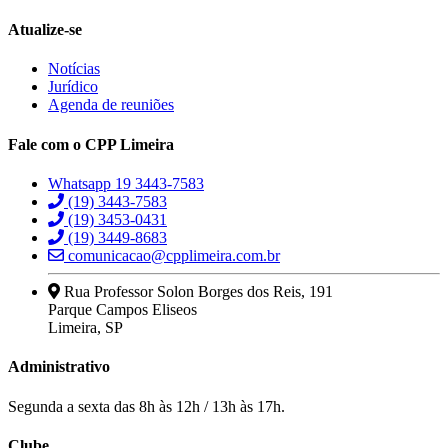
Atualize-se
Notícias
Jurídico
Agenda de reuniões
Fale com o CPP Limeira
Whatsapp 19 3443-7583
(19) 3443-7583
(19) 3453-0431
(19) 3449-8683
comunicacao@cpplimeira.com.br
Rua Professor Solon Borges dos Reis, 191
Parque Campos Eliseos
Limeira, SP
Administrativo
Segunda a sexta das 8h às 12h / 13h às 17h.
Clube