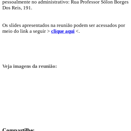
pessoalmente no administrativo: Rua Professor Sólon Borges
Dos Reis, 191.
Os slides apresentados na reunião podem ser acessados por
meio do link a seguir >
clique aqui
<.
Veja imagens da reunião:
Compartilhe: