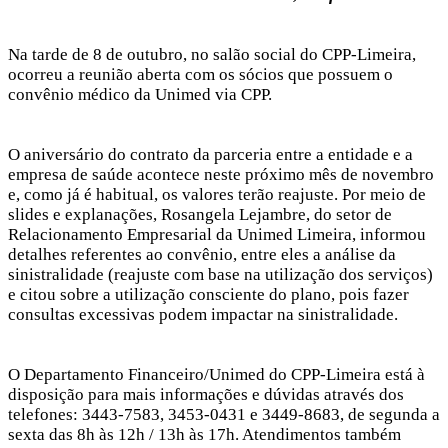
Na tarde de 8 de outubro, no salão social do CPP-Limeira,
ocorreu a reunião aberta com os sócios que possuem o
convênio médico da Unimed via CPP.
O aniversário do contrato da parceria entre a entidade e a
empresa de saúde acontece neste próximo mês de novembro
e, como já é habitual, os valores terão reajuste. Por meio de
slides e explanações, Rosangela Lejambre, do setor de
Relacionamento Empresarial da Unimed Limeira, informou
detalhes referentes ao convênio, entre eles a análise da
sinistralidade (reajuste com base na utilização dos serviços)
e citou sobre a utilização consciente do plano, pois fazer
consultas excessivas podem impactar na sinistralidade.
O Departamento Financeiro/Unimed do CPP-Limeira está à
disposição para mais informações e dúvidas através dos
telefones: 3443-7583, 3453-0431 e 3449-8683, de segunda a
sexta das 8h às 12h / 13h às 17h. Atendimentos também