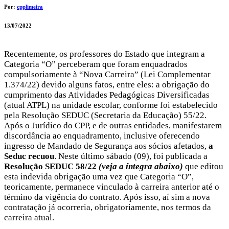
Por:
cpplimeira
13/07/2022
Recentemente, os professores do Estado que integram a
Categoria “O” perceberam que foram enquadrados
compulsoriamente à “Nova Carreira” (Lei Complementar
1.374/22) devido alguns fatos, entre eles: a obrigação do
cumprimento das Atividades Pedagógicas Diversificadas
(atual ATPL) na unidade escolar, conforme foi estabelecido
pela Resolução SEDUC (Secretaria da Educação) 55/22.
Após o Jurídico do CPP, e de outras entidades, manifestarem
discordância ao enquadramento, inclusive oferecendo
ingresso de Mandado de Segurança aos sócios afetados,
a
Seduc recuou
. Neste último sábado (09), foi publicada a
Resolução SEDUC 58/22
(veja a íntegra abaixo)
que editou
esta indevida obrigação uma vez que Categoria “O”,
teoricamente, permanece vinculado à carreira anterior até o
término da vigência do contrato. Após isso, aí sim a nova
contratação já ocorreria, obrigatoriamente, nos termos da
carreira atual.