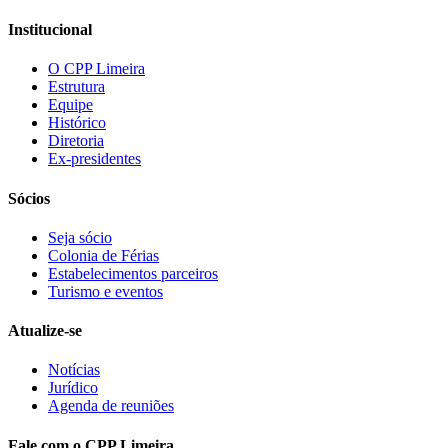
Institucional
O CPP Limeira
Estrutura
Equipe
Histórico
Diretoria
Ex-presidentes
Sócios
Seja sócio
Colonia de Férias
Estabelecimentos parceiros
Turismo e eventos
Atualize-se
Notícias
Jurídico
Agenda de reuniões
Fale com o CPP Limeira