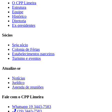
O CPP Limeira
Estrutura
Equipe
Histórico
Diretoria
Ex-presidentes
Sócios
Seja sócio
Colonia de Férias
Estabelecimentos parceiros
Turismo e eventos
Atualize-se
Notícias
Jurídico
Agenda de reuniões
Fale com o CPP Limeira
Whatsapp 19 3443-7583
(19) 3443-7583