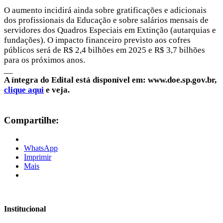
O aumento incidirá ainda sobre gratificações e adicionais
dos profissionais da Educação e sobre salários mensais de
servidores dos Quadros Especiais em Extinção (autarquias e
fundações). O impacto financeiro previsto aos cofres
públicos será de R$ 2,4 bilhões em 2025 e R$ 3,7 bilhões
para os próximos anos.
__
A íntegra do Edital está disponível em: www.doe.sp.gov.br,
clique aqui
e veja.
Compartilhe:
WhatsApp
Imprimir
Mais
Institucional