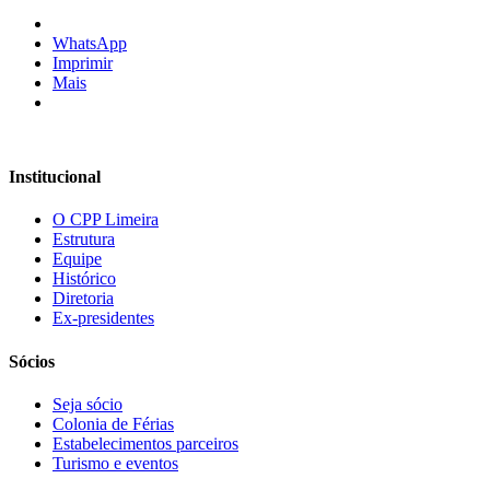
WhatsApp
Imprimir
Mais
Institucional
O CPP Limeira
Estrutura
Equipe
Histórico
Diretoria
Ex-presidentes
Sócios
Seja sócio
Colonia de Férias
Estabelecimentos parceiros
Turismo e eventos