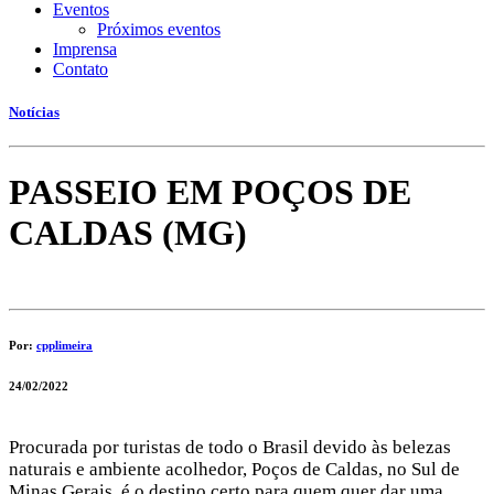
Eventos
Próximos eventos
Imprensa
Contato
Notícias
PASSEIO EM POÇOS DE
CALDAS (MG)
Por:
cpplimeira
24/02/2022
Procurada por turistas de todo o Brasil devido às belezas
naturais e ambiente acolhedor, Poços de Caldas, no Sul de
Minas Gerais, é o destino certo para quem quer dar uma