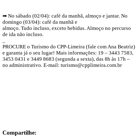
➡ No sábado (02/04): café da manhã, almoço e jantar. No
domingo (03/04): café da manhã e
almoço. Tudo incluso, exceto bebidas. Almoço no percurso
de ida não incluso.
_
PROCURE o Turismo do CPP-Limeira (fale com Ana Beatriz)
e garanta já o seu lugar! Mais informações: 19 – 3443 7583,
3453 0431 e 3449 8683 (segunda a sexta), das 8h às 17h –
no administrativo. E-mail: turismo@cpplimeira.com.br
Compartilhe: