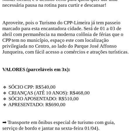
necessária pausa na rotina para curtir e descansar!
Aproveite, pois o Turismo do CPP-Limeira já tem passeio
marcado para esta encantadora cidade. Será de 01 a 03 de
abril com permanência na moderna colônia de férias que o
CPP tem no município, espaço este com localização
privilegiada no Centro, ao lado do Parque José Affonso
Junqueira, com fácil acesso a comércios e atrações turísticas.
VALORES (parceláveis em 3x):
🔹 SÓCIO CPP: R$540,00
🔹 CRIANÇAS (ATÉ 10 ANOS): R$468,00
🔹 SÓCIO APOSENTADO: R$510,00
🔹 APRESENTADO: R$690,00
➡ Transporte em ônibus especial de turismo com guia,
serviço de bordo e jantar na sexta-feira 01/04).