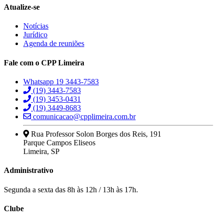
Atualize-se
Notícias
Jurídico
Agenda de reuniões
Fale com o CPP Limeira
Whatsapp 19 3443-7583
(19) 3443-7583
(19) 3453-0431
(19) 3449-8683
comunicacao@cpplimeira.com.br
Rua Professor Solon Borges dos Reis, 191
Parque Campos Eliseos
Limeira, SP
Administrativo
Segunda a sexta das 8h às 12h / 13h às 17h.
Clube