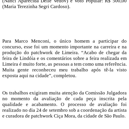
(Nanci Aparecida Delle Vedov) e Voto Popular: R$ 500,00
(Maria Terezinha Segri Cardoso).
Para Marco Menconi, o único homem a participar do
concurso, esse foi um momento importante na carreira e na
produção do patchwork de Limeira. “Acabo de chegar da
feira de Lindóia e os comentários sobre a feira realizada em
Limeira é muito forte, as pessoas a tem como uma referência.
Muita gente reconheceu meu trabalho após tê-la visto
exposta aqui na cidade”, completou.
Os trabalhos exigiram muita atenção da Comissão Julgadora
no momento da avaliação de cada peça inscrita pela
qualidade e acabamento. O processo de avaliação foi
realizado no dia 24 de setembro sob a coordenação da artista
e curadora de patchwork Ciça Mora, da cidade de São Paulo.