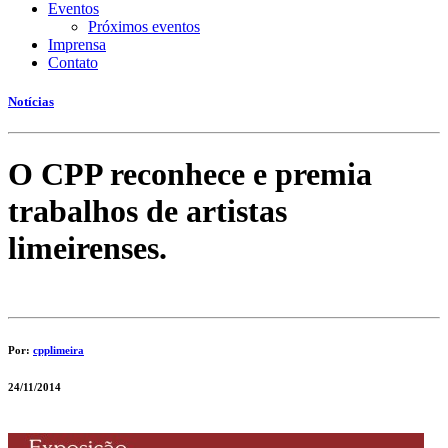
Eventos
Próximos eventos
Imprensa
Contato
Notícias
O CPP reconhece e premia
trabalhos de artistas
limeirenses.
Por:
cpplimeira
24/11/2014