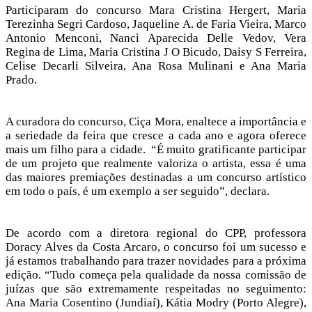
Participaram do concurso
Mara Cristina Hergert, Maria
Terezinha Segri Cardoso, Jaqueline A. de Faria Vieira, Marco
Antonio Menconi, Nanci Aparecida Delle Vedov, Vera
Regina de Lima, Maria Cristina J O Bicudo, Daisy S Ferreira,
Celise Decarli Silveira, Ana Rosa Mulinani e Ana Maria
Prado.
A curadora do concurso, Ciça Mora, enaltece a importância e
a seriedade da feira que cresce a cada ano e agora oferece
mais um filho para a cidade. “É muito gratificante participar
de um projeto que realmente valoriza o artista, essa é uma
das maiores premiações destinadas a um concurso artístico
em todo o país, é um exemplo a ser seguido”, declara.
De acordo com a diretora regional do CPP, professora
Doracy Alves da Costa Arcaro, o concurso foi um sucesso e
já estamos trabalhando para trazer novidades para a próxima
edição. “Tudo começa pela qualidade da nossa comissão de
juízas que são extremamente respeitadas no seguimento:
Ana Maria Cosentino (Jundiaí), Kátia Modry (Porto Alegre),