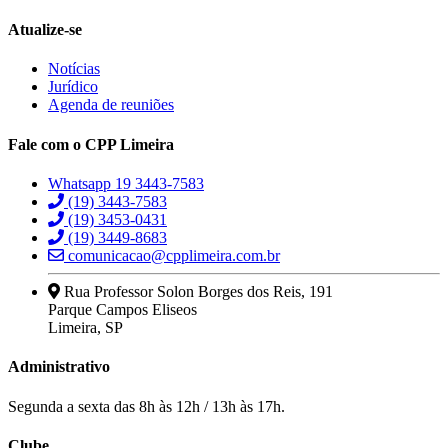
Atualize-se
Notícias
Jurídico
Agenda de reuniões
Fale com o CPP Limeira
Whatsapp 19 3443-7583
(19) 3443-7583
(19) 3453-0431
(19) 3449-8683
comunicacao@cpplimeira.com.br
Rua Professor Solon Borges dos Reis, 191
Parque Campos Eliseos
Limeira, SP
Administrativo
Segunda a sexta das 8h às 12h / 13h às 17h.
nusu veren siteler
Clube