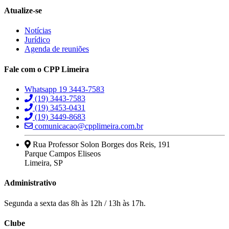
Atualize-se
Notícias
Jurídico
Agenda de reuniões
Fale com o CPP Limeira
Whatsapp 19 3443-7583
(19) 3443-7583
(19) 3453-0431
(19) 3449-8683
comunicacao@cpplimeira.com.br
Rua Professor Solon Borges dos Reis, 191
Parque Campos Eliseos
Limeira, SP
Administrativo
Segunda a sexta das 8h às 12h / 13h às 17h.
Clube