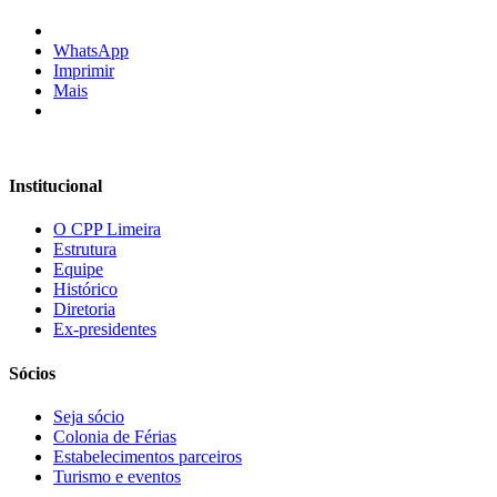
WhatsApp
Imprimir
Mais
Institucional
O CPP Limeira
Estrutura
Equipe
Histórico
Diretoria
Ex-presidentes
Sócios
Seja sócio
Colonia de Férias
Estabelecimentos parceiros
Turismo e eventos