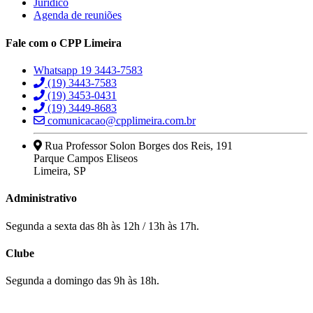
Jurídico
Agenda de reuniões
Fale com o CPP Limeira
Whatsapp 19 3443-7583
(19) 3443-7583
(19) 3453-0431
(19) 3449-8683
comunicacao@cpplimeira.com.br
Rua Professor Solon Borges dos Reis, 191
Parque Campos Eliseos
Limeira, SP
Administrativo
Segunda a sexta das 8h às 12h / 13h às 17h.
Clube
Segunda a domingo das 9h às 18h.