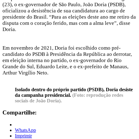
(23), o ex-governador de São Paulo, João Doria (PSDB),
oficializou a desistência de sua candidatura ao cargo de
presidente do Brasil. “Para as eleições deste ano me retiro da
disputa com o coração ferido, mas com a alma leve”, disse
Doria.
Em novembro de 2021, Doria foi escolhido como pré-
candidato do PSDB à Presidência da República ao derrotar,
em eleição interna no partido, o ex-governador do Rio
Grande do Sul, Eduardo Leite, e o ex-prefeito de Manaus,
Arthur Virgílio Neto.
I
solado dentro do próprio partido (PSDB), Doria desiste
da campanha presidencial.
(Foto: reprodução redes
sociais de João Doria).
Compartilhe:
WhatsApp
Imprimir