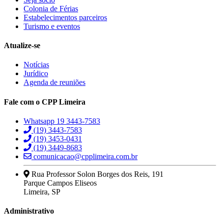
Colonia de Férias
Estabelecimentos parceiros
Turismo e eventos
Atualize-se
Notícias
Jurídico
Agenda de reuniões
Fale com o CPP Limeira
Whatsapp 19 3443-7583
(19) 3443-7583
(19) 3453-0431
(19) 3449-8683
comunicacao@cpplimeira.com.br
Rua Professor Solon Borges dos Reis, 191
Parque Campos Eliseos
Limeira, SP
Administrativo