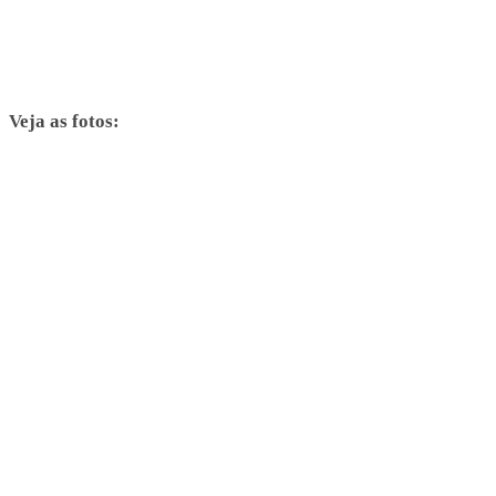
Veja as fotos: