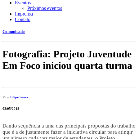
Eventos
Próximos eventos
Imprensa
Contato
Comunicado
Fotografia: Projeto Juventude
Em Foco iniciou quarta turma
Por:
Filipe Sousa
02/05/2018
Dando sequência a uma das principais propostas do trabalho
que é a de justamente fazer a iniciativa circular para atingir
um número cada vez maior de estudantes, o Projeto