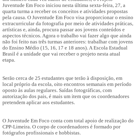
Juventude Em Foco iniciou nesta última sexta-feira, 27, a
quarta turma a receber os conceitos e atividades propostas
pela causa. O Juventude Em Foco visa proporcionar o ensino
extracurricular da fotografia por meio de atividades práticas,
artísticas e, ainda, procura passar aos jovens conteúdos e
aspectos técnicos. Agora o trabalho vai fazer algo que ainda
não foi feito nas três turmas anteriores: trabalhar com jovens
do Ensino Médio (15, 16, 17 e 18 anos). A Escola Estadual
Brasil é a unidade que vai receber o projeto nesta atual
etapa.
Serão cerca de 25 estudantes que terão à disposição, em
local próprio da escola, oito encontros semanais em período
oposto às aulas regulares. Saídas fotográficas, com
autorização dos pais, é mais um item que os coordenadores
pretendem aplicar aos estudantes.
O Juventude Em Foco conta com total apoio de realização do
CPP-Limeira. O corpo de coordenadores é formado por
fotógrafos profissionais e hobbistas.