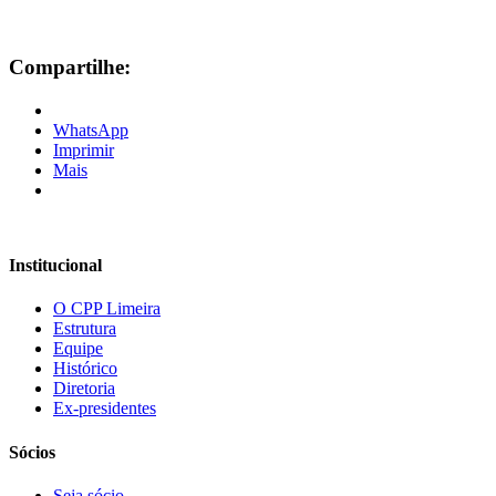
Compartilhe:
WhatsApp
Imprimir
Mais
Institucional
O CPP Limeira
Estrutura
Equipe
Histórico
Diretoria
Ex-presidentes
Sócios
Seja sócio