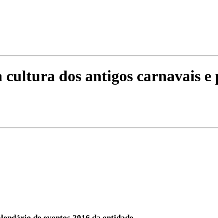
 a cultura dos antigos carnavais
lendário de eventos 2016 da entidade