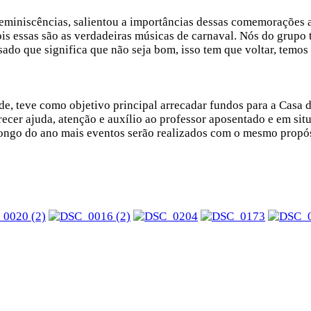
miniscências, salientou a importâncias dessas comemorações an
ois essas são as verdadeiras músicas de carnaval. Nós do grupo 
sado que significa que não seja bom, isso tem que voltar, temos 
ade, teve como objetivo principal arrecadar fundos para a Casa
cer ajuda, atenção e auxílio ao professor aposentado e em situ
longo do ano mais eventos serão realizados com o mesmo prop