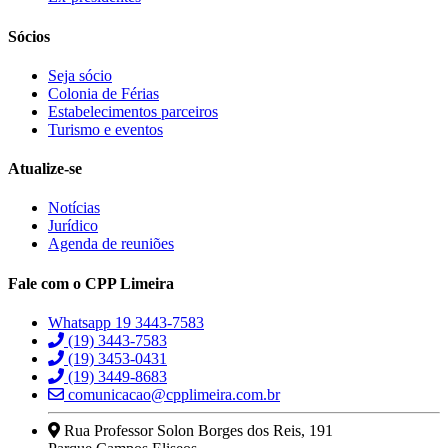
Sócios
Seja sócio
Colonia de Férias
Estabelecimentos parceiros
Turismo e eventos
Atualize-se
Notícias
Jurídico
Agenda de reuniões
Fale com o CPP Limeira
Whatsapp 19 3443-7583
(19) 3443-7583
(19) 3453-0431
(19) 3449-8683
comunicacao@cpplimeira.com.br
Rua Professor Solon Borges dos Reis, 191