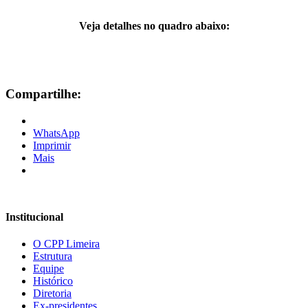
Veja detalhes no quadro abaixo:
Compartilhe:
WhatsApp
Imprimir
Mais
Institucional
O CPP Limeira
Estrutura
Equipe
Histórico
Diretoria
Ex-presidentes