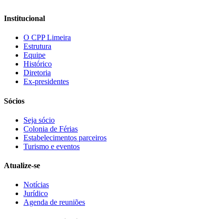
Institucional
O CPP Limeira
Estrutura
Equipe
Histórico
Diretoria
Ex-presidentes
Sócios
Seja sócio
Colonia de Férias
Estabelecimentos parceiros
Turismo e eventos
Atualize-se
Notícias
Jurídico
Agenda de reuniões