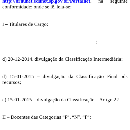
http://drhunet.edunet.sp.gov.br/Portalnet
, na seguinte
conformidade: onde se lê, leia-se:
I – Titulares de Cargo:
…………………………………………………;
d) 20-12-2014, divulgação da Classificação Intermediária;
d) 15-01-2015 – divulgação da Classificação Final pós
recursos;
e) 15-01-2015 – divulgação da Classificação – Artigo 22.
II – Docentes das Categorias “P”, “N”, “F”: