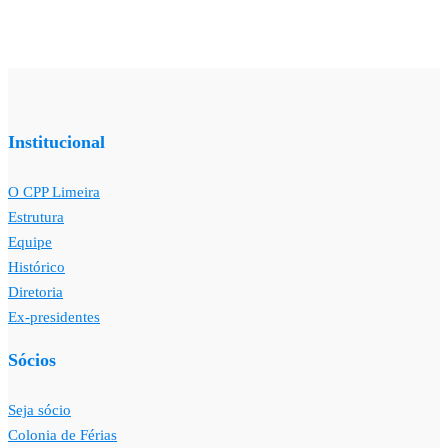
Institucional
O CPP Limeira
Estrutura
Equipe
Histórico
Diretoria
Ex-presidentes
Sócios
Seja sócio
Colonia de Férias