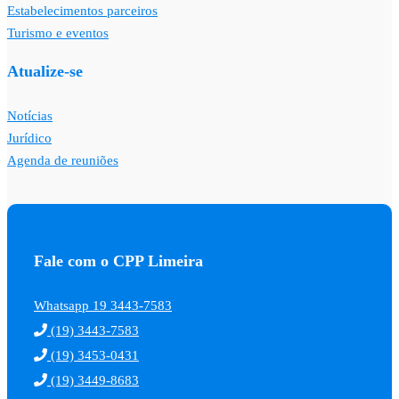
Estabelecimentos parceiros
Turismo e eventos
Atualize-se
Notícias
Jurídico
Agenda de reuniões
Fale com o CPP Limeira
Whatsapp 19 3443-7583
(19) 3443-7583
(19) 3453-0431
(19) 3449-8683