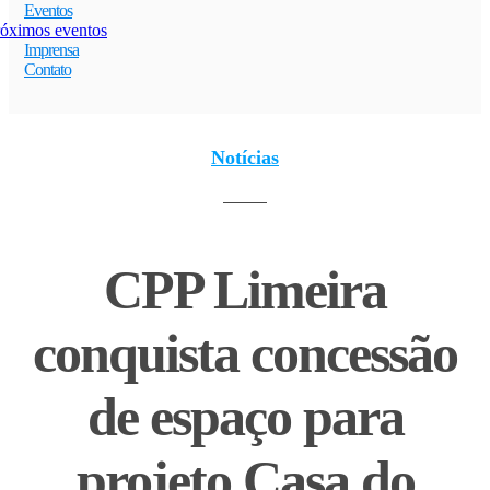
Eventos
óximos eventos
Imprensa
Contato
Notícias
CPP Limeira
conquista concessão
de espaço para
projeto Casa do