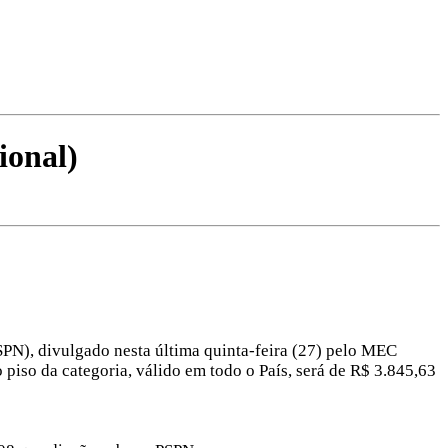
ional)
PSPN), divulgado nesta última quinta-feira (27) pelo MEC
 piso da categoria, válido em todo o País, será de R$ 3.845,63