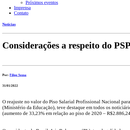
Próximos eventos
Imprensa
Contato
Notícias
Considerações a respeito do PSP
Por:
Filipe Sousa
31/01/2022
O reajuste no valor do Piso Salarial Profissional Nacional pa
(Ministério da Educação), teve destaque em todos os noticiári
(aumento de 33,23% em relação ao piso de 2020 – R$2.886,2