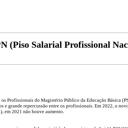
N (Piso Salarial Profissional Nac
ra os Profissionais do Magistério Público da Educação Básica (
os e grande repercussão entre os profissionais. Em 2022, o novo
4), em 2021 não houve aumento.