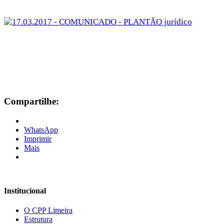
Compartilhe:
WhatsApp
Imprimir
Mais
Institucional
O CPP Limeira
Estrutura