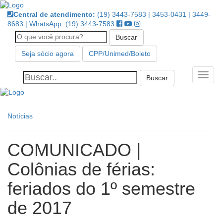
Pular
Central de atendimento:
(19) 3443-7583 | 3453-0431 | 3449-
para
8683 | WhatsApp: (19) 3443-7583
o
Buscar
conteúdo
Seja sócio agora
CPP/Unimed/Boleto
Alter
Notícias
COMUNICADO |
Colônias de férias:
feriados do 1º semestre
de 2017