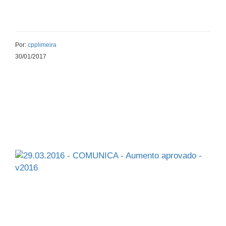
Por:
cpplimeira
30/01/2017