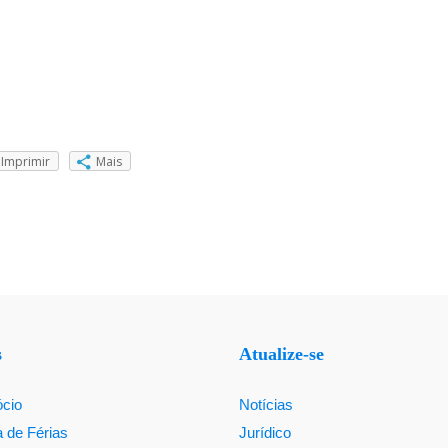
Imprimir
Mais
s
Atualize-se
ócio
Notícias
a de Férias
Jurídico