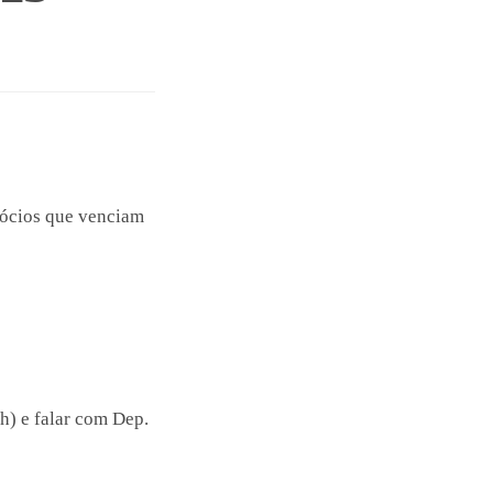
sócios que venciam
h) e falar com Dep.