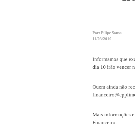
Por:
Filipe Sousa
11/03/2019
Informamos que exc
dia 10 irão vencer n
Quem ainda não rece
financeiro@cpplime
Mais informações e 
Financeiro.