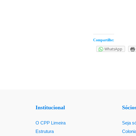
Compartilhe:
WhatsApp
Institucional
Sócio
O CPP Limeira
Seja s
Estrutura
Coloni