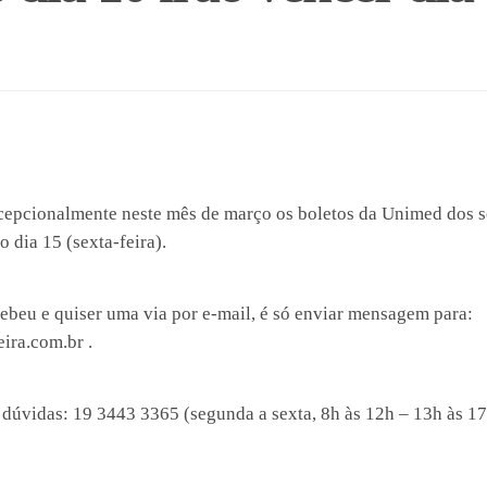
epcionalmente neste mês de março os boletos da Unimed dos 
o dia 15 (sexta-feira).
beu e quiser uma via por e-mail, é só enviar mensagem para:
ira.com.br .
dúvidas: 19 3443 3365 (segunda a sexta, 8h às 12h – 13h às 17