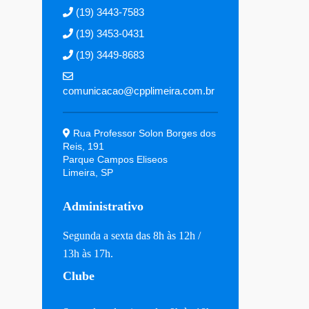
(19) 3443-7583
(19) 3453-0431
(19) 3449-8683
comunicacao@cpplimeira.com.br
Rua Professor Solon Borges dos
Reis, 191
Parque Campos Eliseos
Limeira, SP
Administrativo
Segunda a sexta das 8h às 12h /
13h às 17h.
Clube