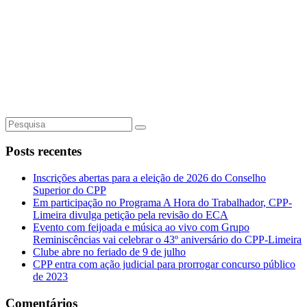
Posts recentes
Inscrições abertas para a eleição de 2026 do Conselho
Superior do CPP
Em participação no Programa A Hora do Trabalhador, CPP-
Limeira divulga petição pela revisão do ECA
Evento com feijoada e música ao vivo com Grupo
Reminiscências vai celebrar o 43º aniversário do CPP-Limeira
Clube abre no feriado de 9 de julho
CPP entra com ação judicial para prorrogar concurso público
de 2023
Comentários