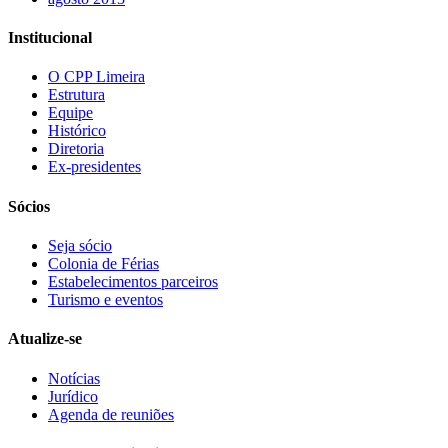
Institucional
O CPP Limeira
Estrutura
Equipe
Histórico
Diretoria
Ex-presidentes
Sócios
Seja sócio
Colonia de Férias
Estabelecimentos parceiros
Turismo e eventos
Atualize-se
Notícias
Jurídico
Agenda de reuniões