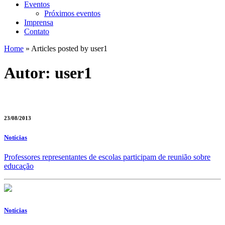
Eventos
Próximos eventos
Imprensa
Contato
Home
»
Articles posted by user1
Autor:
user1
23/08/2013
Notícias
Professores representantes de escolas participam de reunião sobre
educação
Notícias