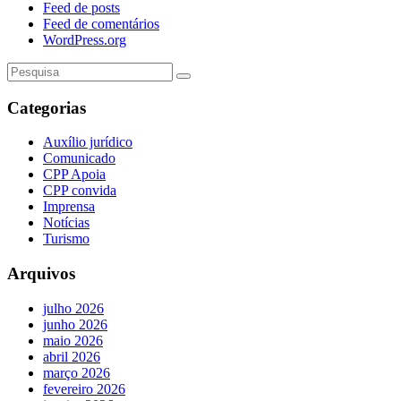
Feed de posts
Feed de comentários
WordPress.org
Categorias
Auxílio jurídico
Comunicado
CPP Apoia
CPP convida
Imprensa
Notícias
Turismo
Arquivos
julho 2026
junho 2026
maio 2026
abril 2026
março 2026
fevereiro 2026