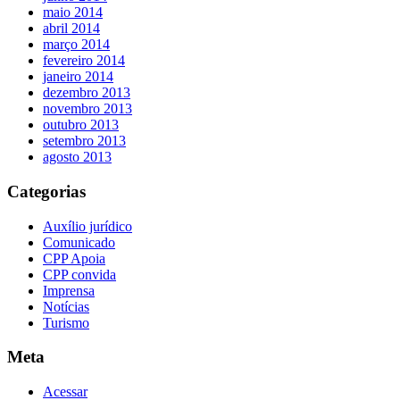
maio 2014
abril 2014
março 2014
fevereiro 2014
janeiro 2014
dezembro 2013
novembro 2013
outubro 2013
setembro 2013
agosto 2013
Categorias
Auxílio jurídico
Comunicado
CPP Apoia
CPP convida
Imprensa
Notícias
Turismo
Meta
Acessar