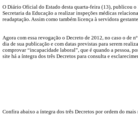
O Diário Oficial do Estado desta quarta-feira (13), publicou
Secretaria da Educação a realizar inspeções médicas relacion
readaptação. Assim como também licença à servidora gestante 
Agora com essa revogação o Decreto de 2012, no caso o de nº 
dia de sua publicação e com datas previstas para serem realiz
comprovar “incapacidade laboral”, que é quando a pessoa, po
site há a íntegra dos três Decretos para consulta e esclarecim
Confira abaixo a íntegra dos três Decretos por ordem do mais 