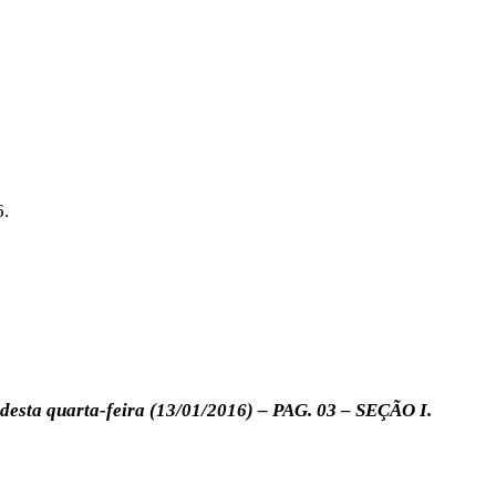
6.
) desta quarta-feira (13/01/2016) – PAG. 03 – SEÇÃO I.