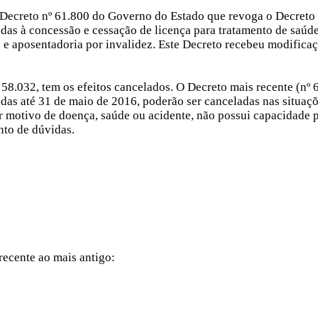
 o Decreto nº 61.800 do Governo do Estado que revoga o Decret
adas à concessão e cessação de licença para tratamento de saúd
e aposentadoria por invalidez. Este Decreto recebeu modificaç
58.032, tem os efeitos cancelados. O Decreto mais recente (nº 
adas até 31 de maio de 2016, poderão ser canceladas nas situaçõ
r motivo de doença, saúde ou acidente, não possui capacidade 
ento de dúvidas.
recente ao mais antigo: