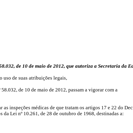
 58.032, de 10 de maio de 2012, que autoriza a Secretaria da 
so de suas atribuições legais,
º 58.032, de 10 de maio de 2012, passam a vigorar com a
zar as inspeções médicas de que tratam os artigos 17 e 22 do D
s da Lei nº 10.261, de 28 de outubro de 1968, destinadas a: