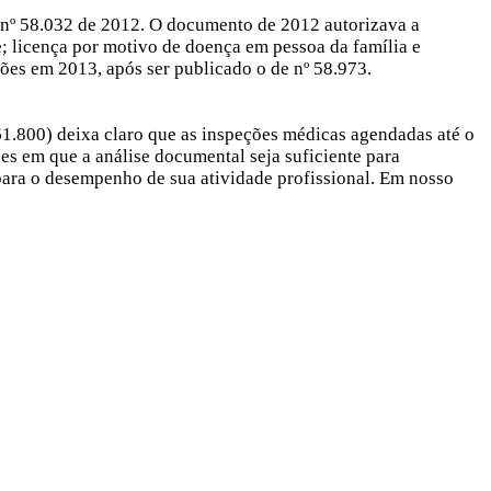
o nº 58.032 de 2012. O documento de 2012 autorizava a
e; licença por motivo de doença em pessoa da família e
ões em 2013, após ser publicado o de nº 58.973.
61.800) deixa claro que as inspeções médicas agendadas até o
es em que a análise documental seja suficiente para
para o desempenho de sua atividade profissional. Em nosso