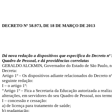
DECRETO Nº 58.973, DE 18 DE MARÇO DE 2013
Dá nova redação a dispositivos que especifica do Decreto nº
Quadro de Pessoal, e dá providências correlatas
GERALDO ALCKMIN, Governador do Estado de São Paulo, no u
Decreta:
Artigo 1º – Os dispositivos adiante relacionados do Decreto n
seguinte redação:
I – o artigo 1º:
“Artigo 1º – Fica a Secretaria da Educação autorizada a reali
alterações, em servidores do seu Quadro de Pessoal, nos termo
I – concessão e cessação:
a) de licença para tratamento de saúde;
b) readaptação;