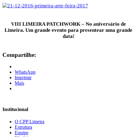
VIII LIMEIRA PATCHWORK – No aniversário de
Limeira. Um grande evento para presentear uma grande
data!
Compartilhe:
WhatsApp
Imprimir
Mais
Institucional
O CPP Limeira
Estrutura
Equipe