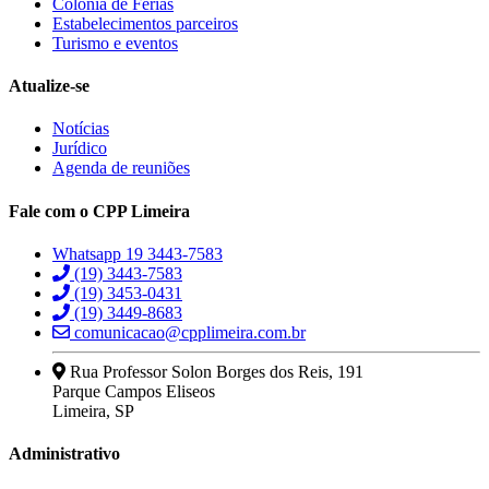
Colonia de Férias
Estabelecimentos parceiros
Turismo e eventos
Atualize-se
Notícias
Jurídico
Agenda de reuniões
Fale com o CPP Limeira
Whatsapp 19 3443-7583
(19) 3443-7583
(19) 3453-0431
(19) 3449-8683
comunicacao@cpplimeira.com.br
Rua Professor Solon Borges dos Reis, 191
Parque Campos Eliseos
Limeira, SP
Administrativo