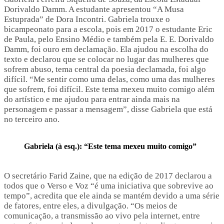
Dorivaldo Damm. A estudante apresentou “A Musa
Estuprada” de Dora Incontri. Gabriela trouxe o
bicampeonato para a escola, pois em 2017 o estudante Eric
de Paula, pelo Ensino Médio e também pela E. E. Dorivaldo
Damm, foi ouro em declamação. Ela ajudou na escolha do
texto e declarou que se colocar no lugar das mulheres que
sofrem abuso, tema central da poesia declamada, foi algo
difícil. “Me sentir como uma delas, como uma das mulheres
que sofrem, foi difícil. Este tema mexeu muito comigo além
do artístico e me ajudou para entrar ainda mais na
personagem e passar a mensagem”, disse Gabriela que está
no terceiro ano.
Gabriela (à esq.): “Este tema mexeu muito comigo”
O secretário Farid Zaine, que na edição de 2017 declarou a
todos que o Verso e Voz “é uma iniciativa que sobrevive ao
tempo”, acredita que ele ainda se mantém devido a uma série
de fatores, entre eles, a divulgação. “Os meios de
comunicação, a transmissão ao vivo pela internet, entre