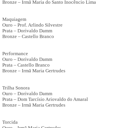
Bronze – Irmã Maria do Santo Inocêncio Lima
Maquiagem
Ouro – Prof. Arlindo Silvestre
Prata – Dorivaldo Damm
Bronze – Castello Branco
Performance
Ouro – Dorivaldo Damm
Prata – Castello Branco
Bronze – Irmã Maria Gertrudes
Trilha Sonora
Ouro – Dorivaldo Damm
Prata – Dom Tarcísio Ariovaldo do Amaral
Bronze – Irmã Maria Gertrudes
Torcida
en siteler
Ouro – Irmã Maria Gertrudes