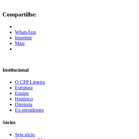
Compartilhe:
WhatsApp
Imprimir
Mais
Institucional
O CPP Limeira
Estrutura
Equipe
Histórico
Diretoria
Ex-presidentes
Sócios
Seja sócio