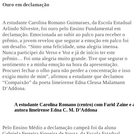
Ouro em declamação
A estudante Carolina Romano Guimaraes, da Escola Estadual
Arlindo Silvestre, foi ouro pelo Ensino Fundamental em
declamação. Emocionada ao subir ao palco para receber o
prêmio, a jovem revelou que segurar a emoção em palco foi
um desafio. “Sinto uma felicidade, uma alegria imensa.
Nunca participei do Verso e Voz e já de início ter este
prêmio… Foi uma alegria muito grande. Tive que segurar o
sentimento e a minha emoção na hora da apresentação.
Procurei fechar o olho para não perder a concentração e isso
exigiu muito de mim”, afirmou a estudante que declamou
“Compaixão” da poeta limeirense Edna Cleusa Malamann
D’Addona.
A estudante Carolina Romano (centro) com Farid Zaine e 
autora limeirense Edna C. M. D’Addona
Pelo Ensino Médio a declamação campeã foi da aluna
Gabriela Ferreira Siqueira de Souza, da Escola Estadual