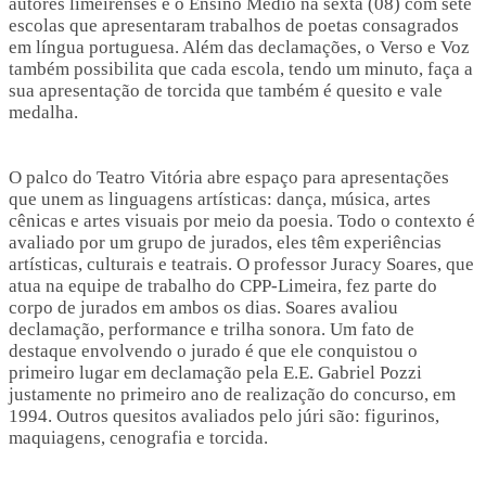
autores limeirenses e o Ensino Médio na sexta (08) com sete
escolas que apresentaram trabalhos de poetas consagrados
em língua portuguesa. Além das declamações, o Verso e Voz
também possibilita que cada escola, tendo um minuto, faça a
sua apresentação de torcida que também é quesito e vale
medalha.
O palco do Teatro Vitória abre espaço para apresentações
que unem as linguagens artísticas: dança, música, artes
cênicas e artes visuais por meio da poesia. Todo o contexto é
avaliado por um grupo de jurados, eles têm experiências
artísticas, culturais e teatrais. O professor Juracy Soares, que
atua na equipe de trabalho do CPP-Limeira, fez parte do
corpo de jurados em ambos os dias. Soares avaliou
declamação, performance e trilha sonora. Um fato de
destaque envolvendo o jurado é que ele conquistou o
primeiro lugar em declamação pela E.E. Gabriel Pozzi
justamente no primeiro ano de realização do concurso, em
1994. Outros quesitos avaliados pelo júri são: figurinos,
maquiagens, cenografia e torcida.