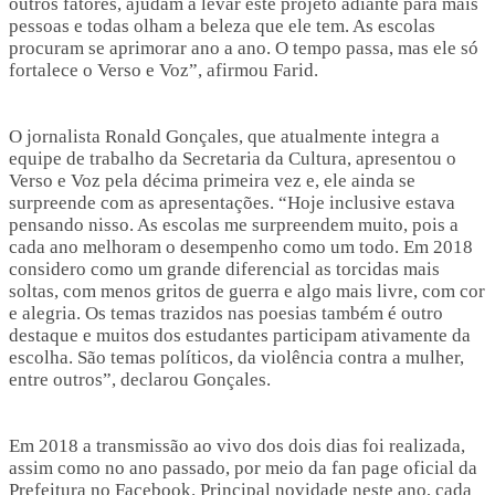
outros fatores, ajudam a levar este projeto adiante para mais
pessoas e todas olham a beleza que ele tem. As escolas
procuram se aprimorar ano a ano. O tempo passa, mas ele só
fortalece o Verso e Voz”, afirmou Farid.
O jornalista Ronald Gonçales, que atualmente integra a
equipe de trabalho da Secretaria da Cultura, apresentou o
Verso e Voz pela décima primeira vez e, ele ainda se
surpreende com as apresentações. “Hoje inclusive estava
pensando nisso. As escolas me surpreendem muito, pois a
cada ano melhoram o desempenho como um todo. Em 2018
considero como um grande diferencial as torcidas mais
soltas, com menos gritos de guerra e algo mais livre, com cor
e alegria. Os temas trazidos nas poesias também é outro
destaque e muitos dos estudantes participam ativamente da
escolha. São temas políticos, da violência contra a mulher,
entre outros”, declarou Gonçales.
Em 2018 a transmissão ao vivo dos dois dias foi realizada,
assim como no ano passado, por meio da fan page oficial da
Prefeitura no Facebook. Principal novidade neste ano, cada