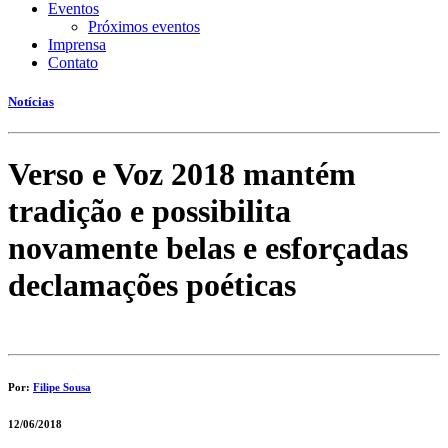
Eventos
Próximos eventos
Imprensa
Contato
Notícias
Verso e Voz 2018 mantém
tradição e possibilita
novamente belas e esforçadas
declamações poéticas
Por:
Filipe Sousa
12/06/2018