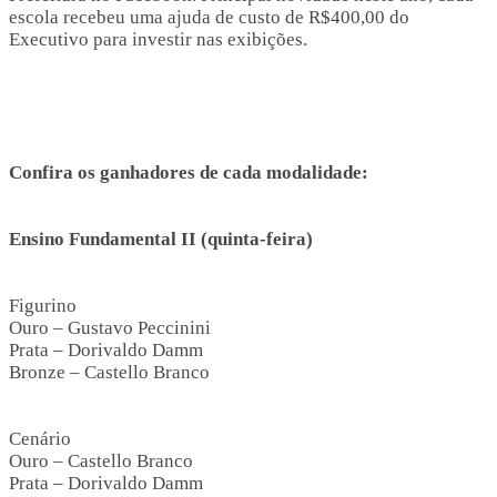
escola recebeu uma ajuda de custo de R$400,00 do
Executivo para investir nas exibições.
Confira os ganhadores de cada modalidade:
Ensino Fundamental II (quinta-feira)
Figurino
Ouro – Gustavo Peccinini
Prata – Dorivaldo Damm
Bronze – Castello Branco
Cenário
Ouro – Castello Branco
Prata – Dorivaldo Damm