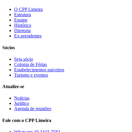
O CPP Limeira
Estrutura
Equipe
Histórico
Diretoria
Ex-presidentes
Sócios
Seja sócio
Colonia de Férias
Estabelecimentos parceiros
Turismo e eventos
Atualize-se
Notícias
Jurídico
Agenda de reuniões
Fale com o CPP Limeira
Whatsapp 19 3443-7583