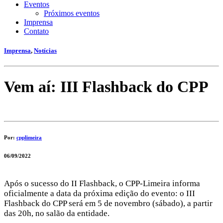
Eventos
Próximos eventos
Imprensa
Contato
Imprensa
,
Notícias
Vem aí: III Flashback do CPP
Por:
cpplimeira
06/09/2022
Após o sucesso do II Flashback, o CPP-Limeira informa
oficialmente a data da próxima edição do evento: o III
Flashback do CPP será em 5 de novembro (sábado), a partir
das 20h, no salão da entidade.