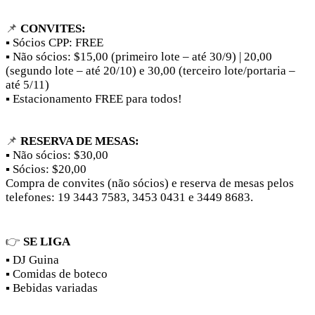
📌
CONVITES:
▪ Sócios CPP: FREE
▪ Não sócios: $15,00 (primeiro lote – até 30/9) | 20,00
(segundo lote – até 20/10) e 30,00 (terceiro lote/portaria –
até 5/11)
▪ Estacionamento FREE para todos!
📌
RESERVA DE MESAS:
▪ Não sócios: $30,00
▪ Sócios: $20,00
Compra de convites (não sócios) e reserva de mesas pelos
telefones: 19 3443 7583, 3453 0431 e 3449 8683.
👉
SE LIGA
▪ DJ Guina
▪ Comidas de boteco
▪ Bebidas variadas