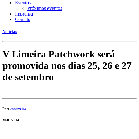
Eventos
Próximos eventos
Imprensa
Contato
Notícias
V Limeira Patchwork será
promovida nos dias 25, 26 e 27
de setembro
Por:
cpplimeira
30/01/2014