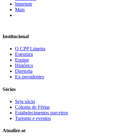
Imprimir
Mais
Institucional
O CPP Limeira
Estrutura
Equipe
Histórico
Diretoria
Ex-presidentes
Sócios
Seja sócio
Colonia de Férias
Estabelecimentos parceiros
Turismo e eventos
Atualize-se