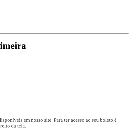
Limeira
poníveis em nosso site. Para ter acesso ao seu boleto é
eito da tela.