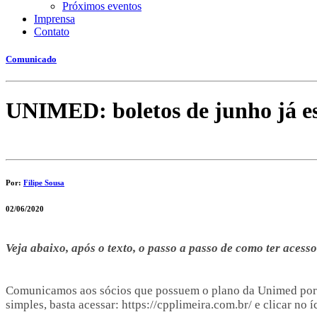
Próximos eventos
Imprensa
Contato
Comunicado
UNIMED: boletos de junho já es
Por:
Filipe Sousa
02/06/2020
Veja abaixo, após o texto, o passo a passo de como ter acesso
Comunicamos aos sócios que possuem o plano da Unimed por me
simples, basta acessar: https://cpplimeira.com.br/ e clicar n