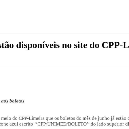
tão disponíveis no site do CPP-
 aos boletos
io do CPP-Limeira que os boletos do mês de junho já estão dis
o ícone azul escrito ‘‘CPP/UNIMED/BOLETO’’ do lado superior dir