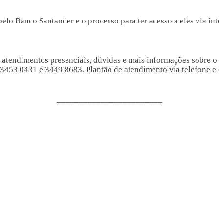
elo Banco Santander e o processo para ter acesso a eles via i
atendimentos presenciais, dúvidas e mais informações sobre o 
3453 0431 e 3449 8683. Plantão de atendimento via telefone e e
________________________