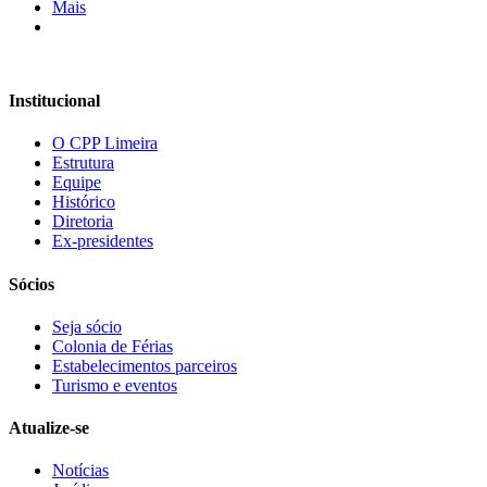
Mais
Institucional
O CPP Limeira
Estrutura
Equipe
Histórico
Diretoria
Ex-presidentes
Sócios
Seja sócio
Colonia de Férias
Estabelecimentos parceiros
Turismo e eventos
Atualize-se
Notícias