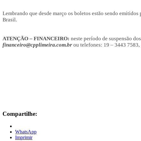
Lembrando que desde março os boletos estão sendo emitidos p
Brasil.
ATENÇÃO – FINANCEIRO:
neste período de suspensão dos 
financeiro@cpplimeira.com.br
ou telefones: 19 – 3443 7583, 
Compartilhe:
WhatsApp
Imprimir