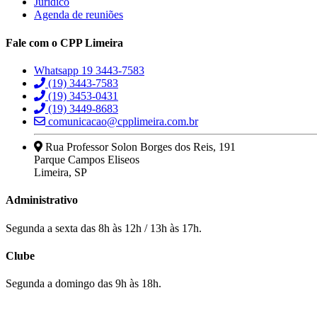
Jurídico
Agenda de reuniões
Fale com o CPP Limeira
Whatsapp 19 3443-7583
(19) 3443-7583
(19) 3453-0431
(19) 3449-8683
comunicacao@cpplimeira.com.br
Rua Professor Solon Borges dos Reis, 191
Parque Campos Eliseos
Limeira, SP
Administrativo
Segunda a sexta das 8h às 12h / 13h às 17h.
Clube
Segunda a domingo das 9h às 18h.