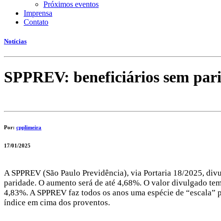
Próximos eventos
Imprensa
Contato
Notícias
SPPREV: beneficiários sem pari
Por:
cpplimeira
17/01/2025
A SPPREV (São Paulo Previdência), via Portaria 18/2025, divu
paridade. O aumento será de até 4,68%. O valor divulgado tem 
4,83%. A SPPREV faz todos os anos uma espécie de “escala” pa
índice em cima dos proventos.