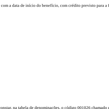
com a data de início do benefício, com crédito previsto para a 
r, na tabela de denominações, o código 001026 chamado de B