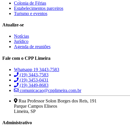
Colonia de Férias
Estabelecimentos parceiros
Turismo e eventos
Atualize-se
Notícias
Jurídico
Agenda de reuniões
Fale com o CPP Limeira
Whatsapp 19 3443-7583
(19) 3443-7583
(19) 3453-0431
(19) 3449-8683
comunicacao@cpplimeira.com.br
Rua Professor Solon Borges dos Reis, 191
Parque Campos Eliseos
Limeira, SP
Administrativo