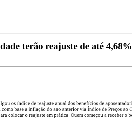
dade terão reajuste de até 4,68%
lgou os índice de reajuste anual dos benefícios de aposentador
como base a inflação do ano anterior via Índice de Preços ao Co
ra colocar o reajuste em prática. Quem começou a receber o be