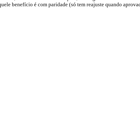
quele benefício é com paridade (só tem reajuste quando aprovad