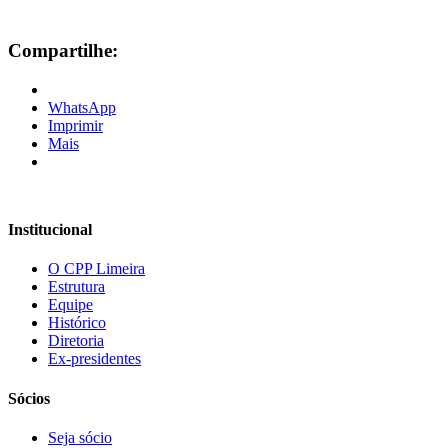
Compartilhe:
WhatsApp
Imprimir
Mais
Institucional
O CPP Limeira
Estrutura
Equipe
Histórico
Diretoria
Ex-presidentes
Sócios
Seja sócio