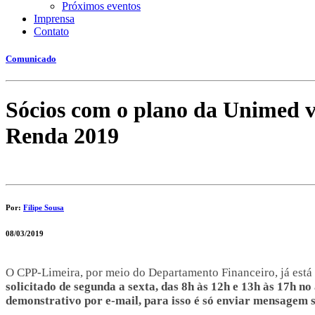
Próximos eventos
Imprensa
Contato
Comunicado
Sócios com o plano da Unimed v
Renda 2019
Por:
Filipe Sousa
08/03/2019
O CPP-Limeira, por meio do Departamento Financeiro, já está
solicitado de segunda a sexta, das 8h às 12h e 13h às 17h n
demonstrativo por e-mail, para isso é só enviar mensagem 