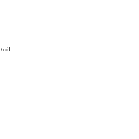
0 mil;