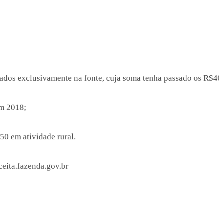
tados exclusivamente na fonte, cuja soma tenha passado os R$4
em 2018;
50 em atividade rural.
eita.fazenda.gov.br