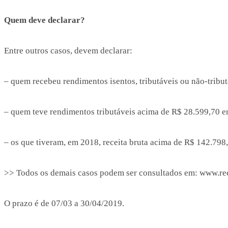
Quem deve declarar?
Entre outros casos, devem declarar:
– quem recebeu rendimentos isentos, tributáveis ou não-tribu
– quem teve rendimentos tributáveis acima de R$ 28.599,70 
– os que tiveram, em 2018, receita bruta acima de R$ 142.798,
>> Todos os demais casos podem ser consultados em: www.rec
O prazo é de 07/03 a 30/04/2019.