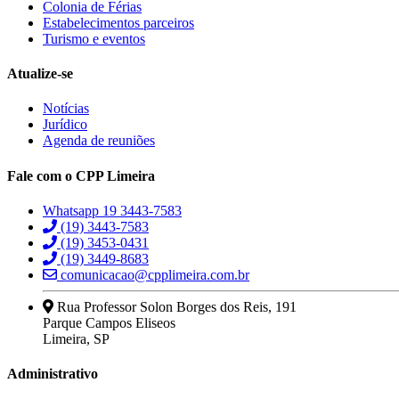
Colonia de Férias
Estabelecimentos parceiros
Turismo e eventos
Atualize-se
Notícias
Jurídico
Agenda de reuniões
Fale com o CPP Limeira
Whatsapp 19 3443-7583
(19) 3443-7583
(19) 3453-0431
(19) 3449-8683
comunicacao@cpplimeira.com.br
Rua Professor Solon Borges dos Reis, 191
Parque Campos Eliseos
Limeira, SP
Administrativo