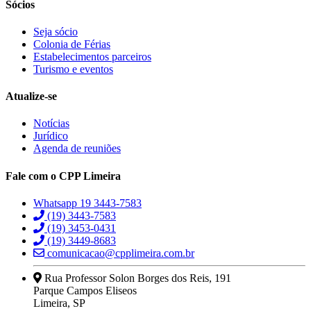
Sócios
Seja sócio
Colonia de Férias
Estabelecimentos parceiros
Turismo e eventos
Atualize-se
Notícias
Jurídico
Agenda de reuniões
Fale com o CPP Limeira
Whatsapp 19 3443-7583
(19) 3443-7583
(19) 3453-0431
(19) 3449-8683
comunicacao@cpplimeira.com.br
Rua Professor Solon Borges dos Reis, 191
Parque Campos Eliseos
Limeira, SP