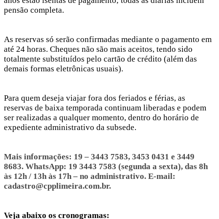
anos estão isentas de pagamento; todas as diárias incluem
pensão completa.
As reservas só serão confirmadas mediante o pagamento em
até 24 horas. Cheques não são mais aceitos, tendo sido
totalmente substituídos pelo cartão de crédito (além das
demais formas eletrônicas usuais).
Para quem deseja viajar fora dos feriados e férias, as
reservas de baixa temporada continuam liberadas e podem
ser realizadas a qualquer momento, dentro do horário de
expediente administrativo da subsede.
Mais informações: 19 – 3443 7583, 3453 0431 e 3449
8683. WhatsApp: 19 3443 7583 (segunda a sexta), das 8h
às 12h / 13h às 17h – no administrativo. E-mail:
cadastro@cpplimeira.com.br.
Veja abaixo os cronogramas: