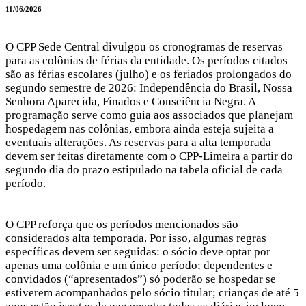
11/06/2026
O CPP Sede Central divulgou os cronogramas de reservas
para as colônias de férias da entidade. Os períodos citados
são as férias escolares (julho) e os feriados prolongados do
segundo semestre de 2026: Independência do Brasil, Nossa
Senhora Aparecida, Finados e Consciência Negra. A
programação serve como guia aos associados que planejam
hospedagem nas colônias, embora ainda esteja sujeita a
eventuais alterações. As reservas para a alta temporada
devem ser feitas diretamente com o CPP-Limeira a partir do
segundo dia do prazo estipulado na tabela oficial de cada
período.
O CPP reforça que os períodos mencionados são
considerados alta temporada. Por isso, algumas regras
específicas devem ser seguidas: o sócio deve optar por
apenas uma colônia e um único período; dependentes e
convidados (“apresentados”) só poderão se hospedar se
estiverem acompanhados pelo sócio titular; crianças de até 5