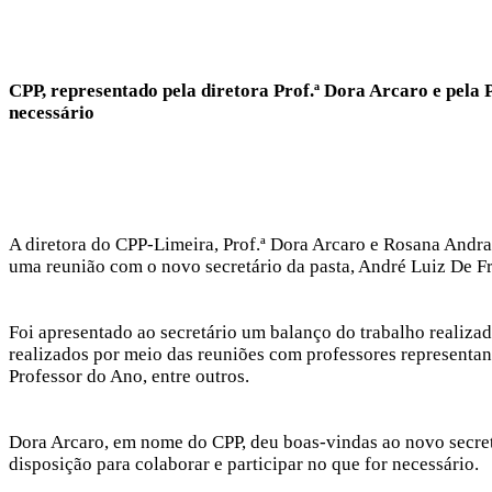
CPP, representado pela diretora Prof.ª Dora Arcaro e pela P
necessário
A diretora do CPP-Limeira, Prof.ª Dora Arcaro e Rosana Andra
uma reunião com o novo secretário da pasta, André Luiz De Fr
Foi apresentado ao secretário um balanço do trabalho realiza
realizados por meio das reuniões com professores representan
Professor do Ano, entre outros.
Dora Arcaro, em nome do CPP, deu boas-vindas ao novo secretár
disposição para colaborar e participar no que for necessário.