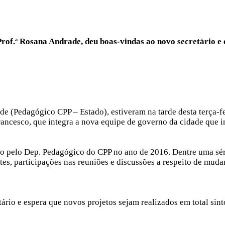
rof.ª Rosana Andrade, deu boas-vindas ao novo secretário e e
de (Pedagógico CPP – Estado), estiveram na tarde desta terça-fe
ancesco, que integra a nova equipe de governo da cidade que in
do pelo Dep. Pedagógico do CPP no ano de 2016. Dentre uma sér
tes, participações nas reuniões e discussões a respeito de mud
io e espera que novos projetos sejam realizados em total sinto