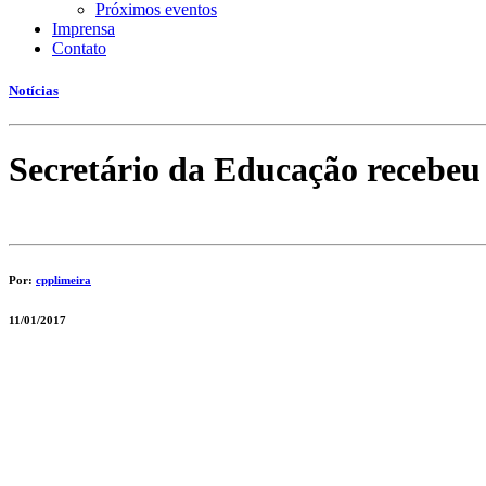
Próximos eventos
Imprensa
Contato
Notícias
Secretário da Educação recebe
Por:
cpplimeira
11/01/2017