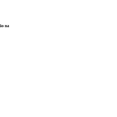
ão na