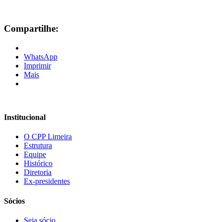
Compartilhe:
WhatsApp
Imprimir
Mais
Institucional
O CPP Limeira
Estrutura
Equipe
Histórico
Diretoria
Ex-presidentes
Sócios
Seja sócio