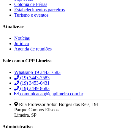
Colonia de Férias
Estabelecimentos parceiros
Turismo e eventos
Atualize-se
Notícias
Jurídico
Agenda de reuniões
Fale com o CPP Limeira
Whatsapp 19 3443-7583
(19) 3443-7583
(19) 3453-0431
(19) 3449-8683
comunicacao@cpplimeira.com.br
Rua Professor Solon Borges dos Reis, 191
Parque Campos Eliseos
Limeira, SP
Administrativo