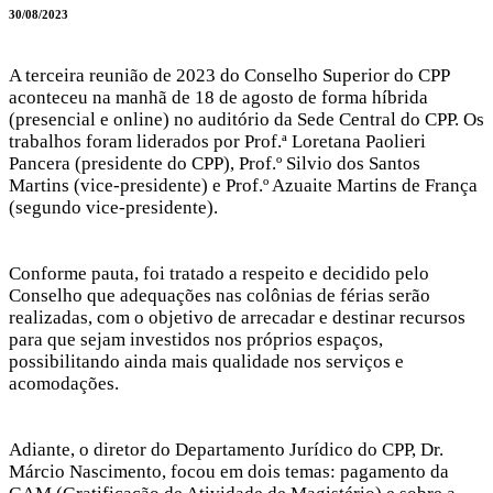
30/08/2023
A terceira reunião de 2023 do Conselho Superior do CPP
aconteceu na manhã de 18 de agosto de forma híbrida
(presencial e online) no auditório da Sede Central do CPP. Os
trabalhos foram liderados por Prof.ª Loretana Paolieri
Pancera (presidente do CPP), Prof.º Silvio dos Santos
Martins (vice-presidente) e Prof.º Azuaite Martins de França
(segundo vice-presidente).
Conforme pauta, foi tratado a respeito e decidido pelo
Conselho que adequações nas colônias de férias serão
realizadas, com o objetivo de arrecadar e destinar recursos
para que sejam investidos nos próprios espaços,
possibilitando ainda mais qualidade nos serviços e
acomodações.
Adiante, o diretor do Departamento Jurídico do CPP, Dr.
Márcio Nascimento, focou em dois temas: pagamento da