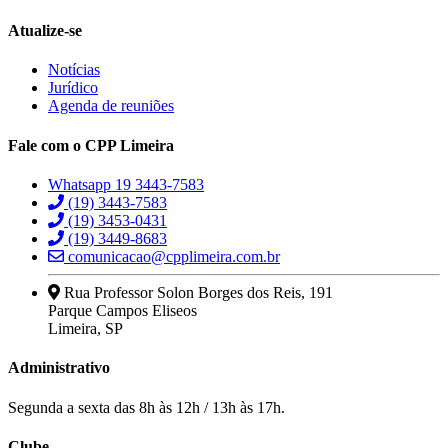
Atualize-se
Notícias
Jurídico
Agenda de reuniões
Fale com o CPP Limeira
Whatsapp 19 3443-7583
(19) 3443-7583
(19) 3453-0431
(19) 3449-8683
comunicacao@cpplimeira.com.br
Rua Professor Solon Borges dos Reis, 191
Parque Campos Eliseos
Limeira, SP
Administrativo
Segunda a sexta das 8h às 12h / 13h às 17h.
Clube