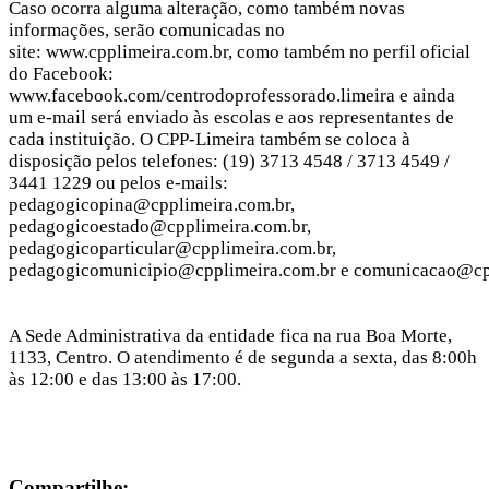
Caso ocorra alguma alteração, como também novas
informações, serão comunicadas no
site: www.cpplimeira.com.br, como também no perfil oficial
do Facebook:
www.facebook.com/centrodoprofessorado.limeira e ainda
um e-mail será enviado às escolas e aos representantes de
cada instituição. O CPP-Limeira também se coloca à
disposição pelos telefones: (19) 3713 4548 / 3713 4549 /
3441 1229 ou pelos e-mails:
pedagogicopina@cpplimeira.com.br,
pedagogicoestado@cpplimeira.com.br,
pedagogicoparticular@cpplimeira.com.br,
pedagogicomunicipio@cpplimeira.com.br e comunicacao@cpp
A Sede Administrativa da entidade fica na rua Boa Morte,
1133, Centro. O atendimento é de segunda a sexta, das 8:00h
às 12:00 e das 13:00 às 17:00.
Compartilhe: