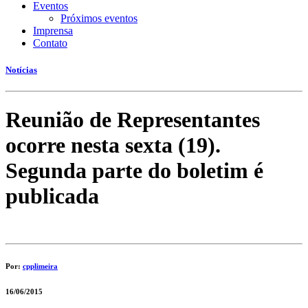
Eventos
Próximos eventos
Imprensa
Contato
Notícias
Reunião de Representantes
ocorre nesta sexta (19).
Segunda parte do boletim é
publicada
Por:
cpplimeira
16/06/2015