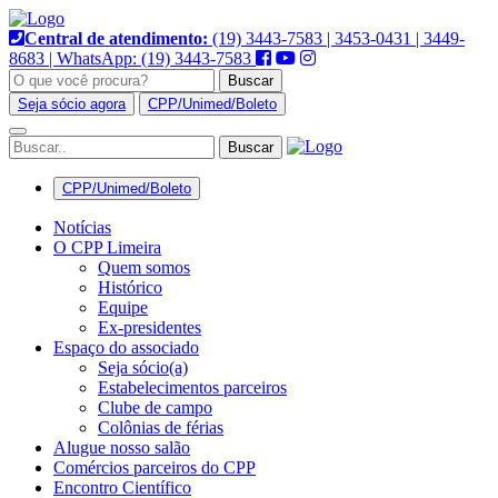
Pular
para
Central de atendimento:
(19) 3443-7583 | 3453-0431 | 3449-
o
8683 | WhatsApp: (19) 3443-7583
conteúdo
Buscar
Seja sócio agora
CPP/Unimed/Boleto
Alternar
navegação
CPP/Unimed/Boleto
Notícias
O CPP Limeira
Quem somos
Histórico
Equipe
Ex-presidentes
Espaço do associado
Seja sócio(a)
Estabelecimentos parceiros
Clube de campo
Colônias de férias
Alugue nosso salão
Comércios parceiros do CPP
Encontro Científico