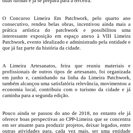
duas turmas e já se prepara para a terceira.
O Concurso Limeira Em Patchwork, pelo quarto ano
consecutivo, rendeu belas obras, incentivou ainda mais a
prática artística do patchwork e possibilitou uma
interessante exposição em espaço anexo à VIII Limeira
Patchwork, evento idealizado e administrado pela entidade e
que já faz parte da história da cidade.
A Limeira Artesanatos, feira que reuniu materiais e
profissionais de outros tipos de artesanato, foi organizada
em junho e, caminhando na linha da Limeira Patchwork,
também alcançou uma satisfatória relevância, movimentou a
economia local, contribuiu com o turismo da cidade e já
caminha para a segunda edição.
Pouco ainda se passou do ano de 2018, no entanto ele já
oferece boas perspectivas ao CPP-Limeira que se concentra
em ser atuante para produzir projetos, deixar legados, entre
outras atividades para, cada vez mais, ser uma entidade