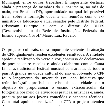
Municipal, entre outros trabalhos. É importante destacar
ainda a presença de membros do CPP-Limeira, no mês de
maio, em Brasília (DF), oportunidade na qual foi possível
tratar sobre a formação docente em reuniões com o ex-
ministro da Educação e atual senador pelo Distrito Federal,
Cristovam Buarque e com o diretor do DIFES
(Desenvolvimento da Rede de Instituições Federais do
Ensino Superior), Prof.º Mauro Luiz Rabelo.
Os projetos culturais, outra importante vertente da atuação
do CPP, igualmente rendeu excelentes resultados. A entidade
apoiou a realização do Verso e Voz, concurso de declamação
de poesias entre escolas e ainda colaborou com o Canta
Limeira, tradicional festival musical com artistas de todo o
país. A grande novidade cultural do ano envolvendo o CPP
foi o lançamento do Juventude Em Foco, iniciativa que
reúne fotógrafos profissionais e hobbistas da cidade com o
objetivo de proporcionar o ensino extracurricular da
fotografia por meio de atividades práticas, artísticas e, ainda,
procura passar aos jovens conteúdos e aspectos técnicos.
Com total apoio de realização do CPP, o projeto atendeu