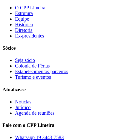
O CPP Limeira
Estrutura
Equipe
Histórico
Diretoria
Ex-presidentes
Sócios
Seja sócio
Colonia de Férias
Estabelecimentos parceiros
Turismo e eventos
Atualize-se
Notícias
Jurídico
Agenda de reuniões
Fale com o CPP Limeira
Whatsapp 19 3443-7583