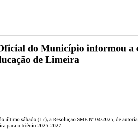
ficial do Município informou a 
ucação de Limeira
do último sábado (17), a Resolução SME Nº 04/2025, de autoria
a para o triênio 2025-2027.