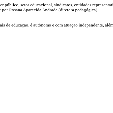
er público, setor educacional, sindicatos, entidades representa
 e por Rosana Aparecida Andrade (diretora pedagógica).
pais de educação, é autônomo e com atuação independente, além 