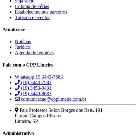
Seja sócio
Colonia de Férias
Estabelecimentos parceiros
Turismo e eventos
Atualize-se
Notícias
Jurídico
Agenda de reuniões
Fale com o CPP Limeira
Whatsapp 19 3443-7583
(19) 3443-7583
(19) 3453-0431
(19) 3449-8683
comunicacao@cpplimeira.com.br
Rua Professor Solon Borges dos Reis, 191
Parque Campos Eliseos
Limeira, SP
Administrativo