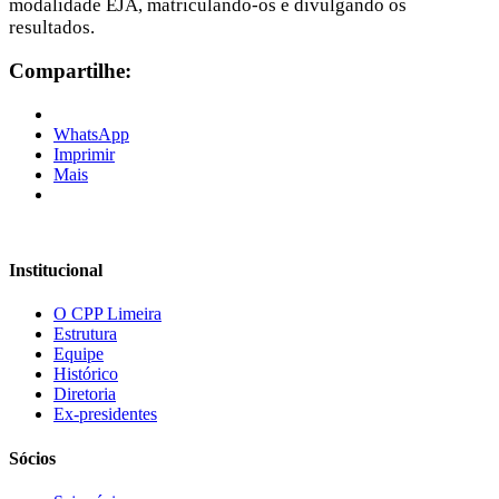
modalidade EJA, matriculando-os e divulgando os
resultados.
Compartilhe:
WhatsApp
Imprimir
Mais
Institucional
O CPP Limeira
Estrutura
Equipe
Histórico
Diretoria
Ex-presidentes
Sócios