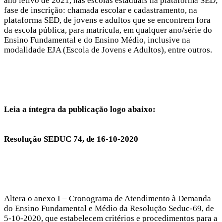
ano letivo de 2021, nas escolas estaduais na plataforma SED;
fase de inscrição: chamada escolar e cadastramento, na
plataforma SED, de jovens e adultos que se encontrem fora
da escola pública, para matrícula, em qualquer ano/série do
Ensino Fundamental e do Ensino Médio, inclusive na
modalidade EJA (Escola de Jovens e Adultos), entre outros.
Leia a íntegra da publicação logo abaixo:
Resolução SEDUC 74, de 16-10-2020
Altera o anexo I – Cronograma de Atendimento à Demanda
do Ensino Fundamental e Médio da Resolução Seduc-69, de
5-10-2020, que estabelecem critérios e procedimentos para a