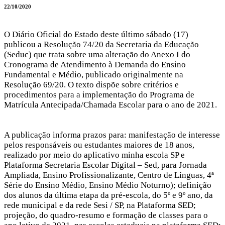
22/10/2020
O Diário Oficial do Estado deste último sábado (17)
publicou a Resolução 74/20 da Secretaria da Educação
(Seduc) que trata sobre uma alteração do Anexo I do
Cronograma de Atendimento à Demanda do Ensino
Fundamental e Médio, publicado originalmente na
Resolução 69/20. O texto dispõe sobre critérios e
procedimentos para a implementação do Programa de
Matrícula Antecipada/Chamada Escolar para o ano de 2021.
A publicação informa prazos para: manifestação de interesse
pelos responsáveis ou estudantes maiores de 18 anos,
realizado por meio do aplicativo minha escola SP e
Plataforma Secretaria Escolar Digital – Sed, para Jornada
Ampliada, Ensino Profissionalizante, Centro de Línguas, 4ª
Série do Ensino Médio, Ensino Médio Noturno); definição
dos alunos da última etapa da pré-escola, do 5º e 9º ano, da
rede municipal e da rede Sesi / SP, na Plataforma SED;
projeção, do quadro-resumo e formação de classes para o