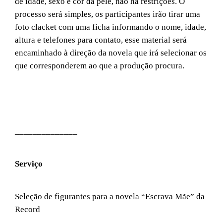
de idade, sexo e cor da pele, não há restrições. O
processo será simples, os participantes irão tirar uma
foto clacket com uma ficha informando o nome, idade,
altura e telefones para contato, esse material será
encaminhado à direção da novela que irá selecionar os
que corresponderem ao que a produção procura.
______________
Serviço
Seleção de figurantes para a novela “Escrava Mãe” da
Record