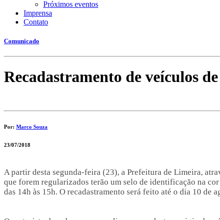
Próximos eventos
Imprensa
Contato
Comunicado
Recadastramento de veículos de 
Por:
Marco Souza
23/07/2018
A partir desta segunda-feira (23), a Prefeitura de Limeira, a
que forem regularizados terão um selo de identificação na cor 
das 14h às 15h. O recadastramento será feito até o dia 10 de a