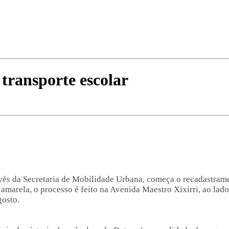
transporte escolar
través da Secretaria de Mobilidade Urbana, começa o recadastrame
amarela, o processo é feito na Avenida Maestro Xixirri, ao lado 
gosto.