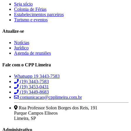
Seja sócio
Colonia de Férias
Estabelecimentos parceiros
Turismo e eventos
Atualize-se
Notícias
Jurídico
Agenda de reuniões
Fale com o CPP Limeira
Whatsapp 19 3443-7583
(19) 3443-7583
(19) 3453-0431
(19) 3449-8683
comunicacao@cpplimeira.com.br
Rua Professor Solon Borges dos Reis, 191
Parque Campos Eliseos
Limeira, SP
Administrativo