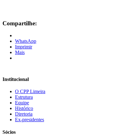
Compartilhe:
WhatsApp
Imprimir
Mais
Institucional
O CPP Limeira
Estrutura
Equipe
Histórico
Diretoria
Ex-presidentes
Sócios