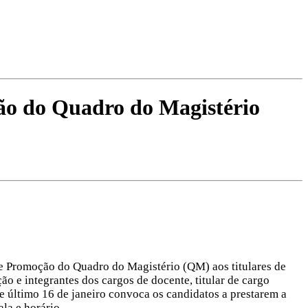
ção do Quadro do Magistério
 de Promoção do Quadro do Magistério (QM) aos titulares de
 e integrantes dos cargos de docente, titular de cargo
te último 16 de janeiro convoca os candidatos a prestarem a
la e horário.