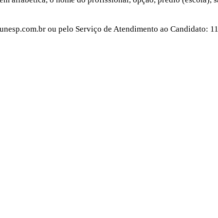
vunesp.com.br ou pelo Serviço de Atendimento ao Candidato: 1