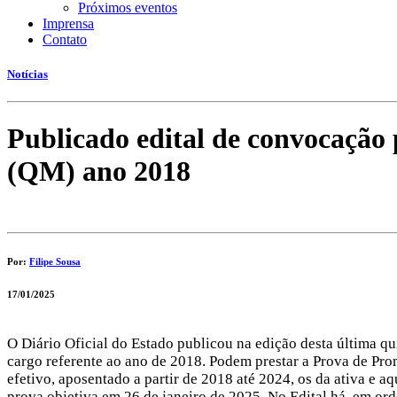
Próximos eventos
Imprensa
Contato
Notícias
Publicado edital de convocação
(QM) ano 2018
Por:
Filipe Sousa
17/01/2025
O Diário Oficial do Estado publicou na edição desta última q
cargo referente ao ano de 2018. Podem prestar a Prova de Pro
efetivo, aposentado a partir de 2018 até 2024, os da ativa e a
prova objetiva em 26 de janeiro de 2025. No Edital há, em orde