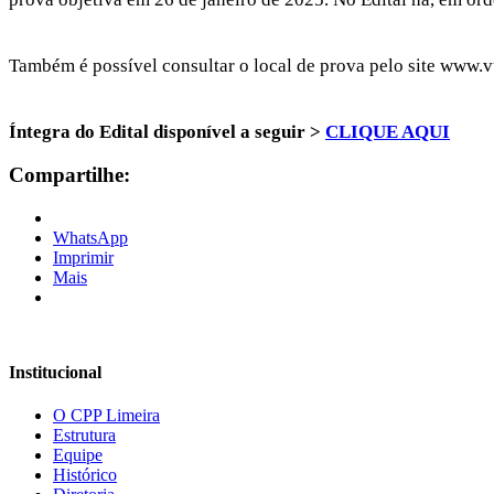
Também é possível consultar o local de prova pelo site www.
Íntegra do Edital disponível a seguir >
CLIQUE AQUI
Compartilhe:
WhatsApp
Imprimir
Mais
Institucional
O CPP Limeira
Estrutura
Equipe
Histórico