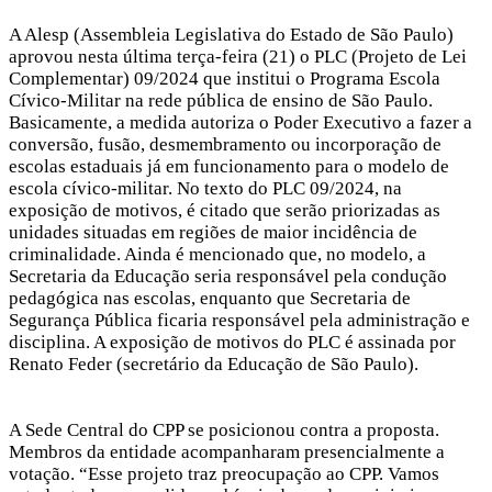
A Alesp (Assembleia Legislativa do Estado de São Paulo)
aprovou nesta última terça-feira (21) o PLC (Projeto de Lei
Complementar) 09/2024 que institui o Programa Escola
Cívico-Militar na rede pública de ensino de São Paulo.
Basicamente, a medida autoriza o Poder Executivo a fazer a
conversão, fusão, desmembramento ou incorporação de
escolas estaduais já em funcionamento para o modelo de
escola cívico-militar. No texto do PLC 09/2024, na
exposição de motivos, é citado que serão priorizadas as
unidades situadas em regiões de maior incidência de
criminalidade. Ainda é mencionado que, no modelo, a
Secretaria da Educação seria responsável pela condução
pedagógica nas escolas, enquanto que Secretaria de
Segurança Pública ficaria responsável pela administração e
disciplina. A exposição de motivos do PLC é assinada por
Renato Feder (secretário da Educação de São Paulo).
A Sede Central do CPP se posicionou contra a proposta.
Membros da entidade acompanharam presencialmente a
votação. “Esse projeto traz preocupação ao CPP. Vamos