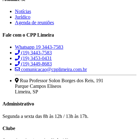
Notícias
Jurídico
Agenda de reuniões
Fale com o CPP Limeira
Whatsapp 19 3443-7583
(19) 3443-7583
(19) 3453-0431
(19) 3449-8683
comunicacao@cpplimeira.com.br
Rua Professor Solon Borges dos Reis, 191
Parque Campos Eliseos
Limeira, SP
Administrativo
Segunda a sexta das 8h às 12h / 13h às 17h.
Clube