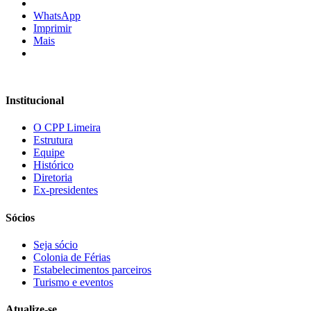
WhatsApp
Imprimir
Mais
Institucional
O CPP Limeira
Estrutura
Equipe
Histórico
Diretoria
Ex-presidentes
Sócios
Seja sócio
Colonia de Férias
Estabelecimentos parceiros
Turismo e eventos
Atualize-se