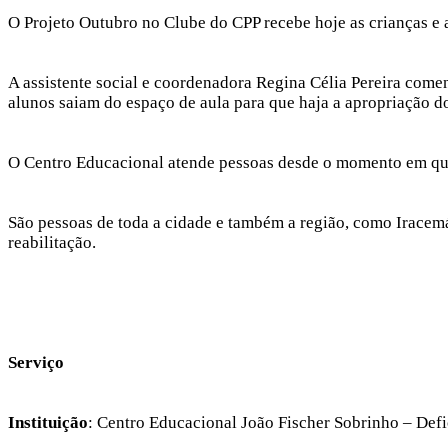
O Projeto Outubro no Clube do CPP recebe hoje as crianças e 
A assistente social e coordenadora Regina Célia Pereira comen
alunos saiam do espaço de aula para que haja a apropriação do
O Centro Educacional atende pessoas desde o momento em que 
São pessoas de toda a cidade e também a região, como Iracemá
reabilitação.
Serviço
Instituição
: Centro Educacional João Fischer Sobrinho – Defi