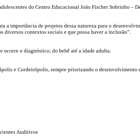
adolescentes do Centro Educacional João Fischer Sobrinho – De
ta a importância de projetos dessa natureza para o desenvolvim
s diversos contextos sociais e que possa haver a inclusão”.
ocorre o diagnóstico, do bebê até a idade adulta.
polis e Cordeirópolis, sempre priorizando o desenvolvimento da
cientes Auditivos