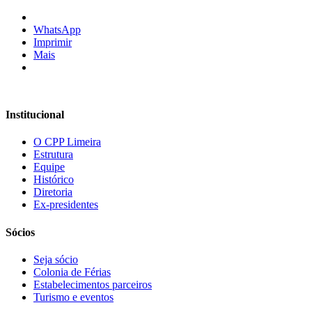
WhatsApp
Imprimir
Mais
Institucional
O CPP Limeira
Estrutura
Equipe
Histórico
Diretoria
Ex-presidentes
Sócios
Seja sócio
Colonia de Férias
Estabelecimentos parceiros
Turismo e eventos