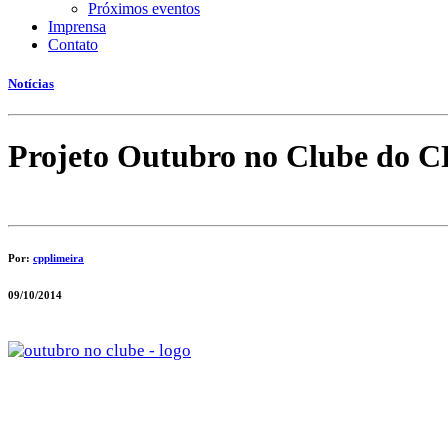
Próximos eventos
Imprensa
Contato
Notícias
Projeto Outubro no Clube do CP
Por:
cpplimeira
09/10/2014