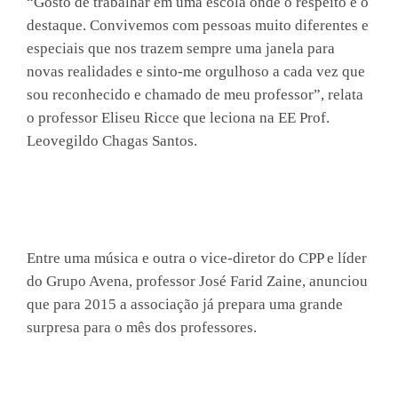
“Gosto de trabalhar em uma escola onde o respeito é o
destaque. Convivemos com pessoas muito diferentes e
especiais que nos trazem sempre uma janela para
novas realidades e sinto-me orgulhoso a cada vez que
sou reconhecido e chamado de meu professor”, relata
o professor Eliseu Ricce que leciona na EE Prof.
Leovegildo Chagas Santos.
Entre uma música e outra o vice-diretor do CPP e líder
do Grupo Avena, professor José Farid Zaine, anunciou
que para 2015 a associação já prepara uma grande
surpresa para o mês dos professores.