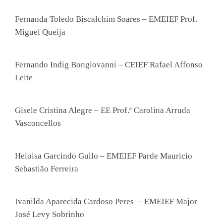
Fernanda Toledo Biscalchim Soares – EMEIEF Prof.
Miguel Queija
Fernando Indig Bongiovanni – CEIEF Rafael Affonso
Leite
Gisele Cristina Alegre – EE Prof.ª Carolina Arruda
Vasconcellos
n siteler
Heloisa Garcindo Gullo – EMEIEF Parde Mauricio
Sebastião Ferreira
Ivanilda Aparecida Cardoso Peres – EMEIEF Major
José Levy Sobrinho