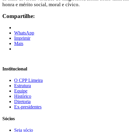
honra e mérito social, moral e cívico.
Compartilhe:
WhatsApp
Imprimir
Mais
Institucional
O CPP Limeira
Estrutura
Equipe
Histórico
Diretoria
Ex-presidentes
Sócios
Seja sócio