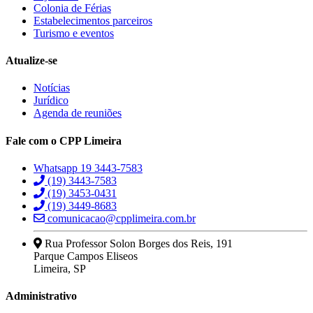
Colonia de Férias
Estabelecimentos parceiros
Turismo e eventos
Atualize-se
Notícias
Jurídico
Agenda de reuniões
Fale com o CPP Limeira
Whatsapp 19 3443-7583
(19) 3443-7583
(19) 3453-0431
(19) 3449-8683
comunicacao@cpplimeira.com.br
Rua Professor Solon Borges dos Reis, 191
Parque Campos Eliseos
Limeira, SP
Administrativo