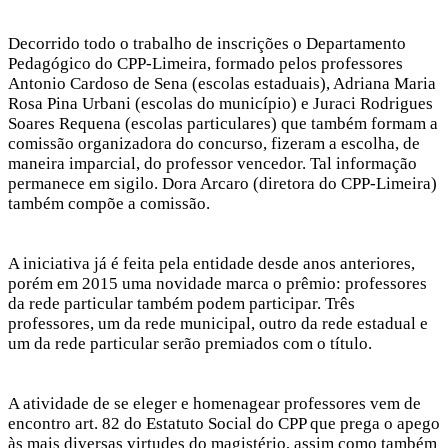
Decorrido todo o trabalho de inscrições o Departamento
Pedagógico do CPP-Limeira, formado pelos professores
Antonio Cardoso de Sena (escolas estaduais), Adriana Maria
Rosa Pina Urbani (escolas do município) e Juraci Rodrigues
Soares Requena (escolas particulares) que também formam a
comissão organizadora do concurso, fizeram a escolha, de
maneira imparcial, do professor vencedor. Tal informação
permanece em sigilo. Dora Arcaro (diretora do CPP-Limeira)
também compõe a comissão.
A iniciativa já é feita pela entidade desde anos anteriores,
porém em 2015 uma novidade marca o prêmio: professores
da rede particular também podem participar. Três
professores, um da rede municipal, outro da rede estadual e
um da rede particular serão premiados com o título.
A atividade de se eleger e homenagear professores vem de
encontro art. 82 do Estatuto Social do CPP que prega o apego
às mais diversas virtudes do magistério, assim como também