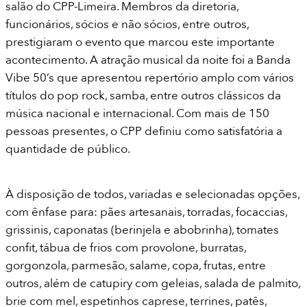
salão do CPP-Limeira. Membros da diretoria,
funcionários, sócios e não sócios, entre outros,
prestigiaram o evento que marcou este importante
acontecimento. A atração musical da noite foi a Banda
Vibe 50’s que apresentou repertório amplo com vários
títulos do pop rock, samba, entre outros clássicos da
música nacional e internacional. Com mais de 150
pessoas presentes, o CPP definiu como satisfatória a
quantidade de público.
À disposição de todos, variadas e selecionadas opções,
com ênfase para: pães artesanais, torradas, focaccias,
grissinis, caponatas (berinjela e abobrinha), tomates
confit, tábua de frios com provolone, burratas,
gorgonzola, parmesão, salame, copa, frutas, entre
outros, além de catupiry com geleias, salada de palmito,
brie com mel, espetinhos caprese, terrines, patês,