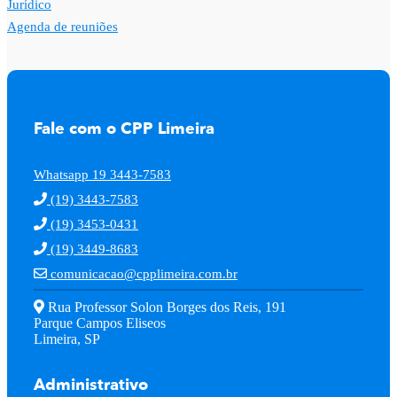
Jurídico
Agenda de reuniões
Fale com o CPP Limeira
Whatsapp 19 3443-7583
(19) 3443-7583
(19) 3453-0431
(19) 3449-8683
comunicacao@cpplimeira.com.br
Rua Professor Solon Borges dos Reis, 191
Parque Campos Eliseos
Limeira, SP
Administrativo