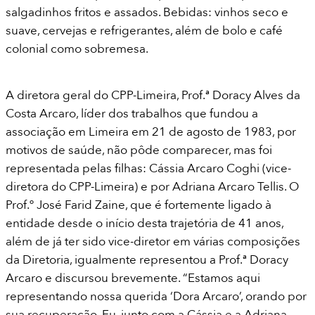
salgadinhos fritos e assados. Bebidas: vinhos seco e
suave, cervejas e refrigerantes, além de bolo e café
colonial como sobremesa.
A diretora geral do CPP-Limeira, Prof.ª Doracy Alves da
Costa Arcaro, líder dos trabalhos que fundou a
associação em Limeira em 21 de agosto de 1983, por
motivos de saúde, não pôde comparecer, mas foi
representada pelas filhas: Cássia Arcaro Coghi (vice-
diretora do CPP-Limeira) e por Adriana Arcaro Tellis. O
Prof.º José Farid Zaine, que é fortemente ligado à
entidade desde o início desta trajetória de 41 anos,
além de já ter sido vice-diretor em várias composições
da Diretoria, igualmente representou a Prof.ª Doracy
Arcaro e discursou brevemente. “Estamos aqui
representando nossa querida ‘Dora Arcaro’, orando por
sua recuperação. Eu, junto com a Cássia e a Adriana,